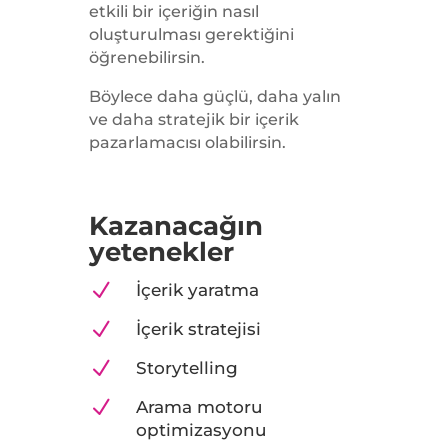
etkili bir içeriğin nasıl
oluşturulması gerektiğini
öğrenebilirsin.
Böylece daha güçlü, daha yalın
ve daha stratejik bir içerik
pazarlamacısı olabilirsin.
Kazanacağın
yetenekler
N
İçerik yaratma
N
İçerik stratejisi
N
Storytelling
N
Arama motoru
optimizasyonu