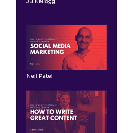
JB Kellogg
Neil Patel