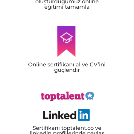
oluşturduğumuz online
eğitimi tamamla
Online sertifikanı al ve CV’ini
güçlendir
Sertifikanı toptalent.co ve
linkedin profillerinde paylaş