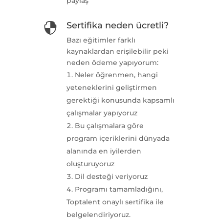
paylaş
Sertifika neden ücretli?

Bazı eğitimler farklı
kaynaklardan erişilebilir peki
neden ödeme yapıyorum:
Neler öğrenmen, hangi
yeteneklerini geliştirmen
gerektiği konusunda kapsamlı
çalışmalar yapıyoruz
Bu çalışmalara göre
program içeriklerini dünyada
alanında en iyilerden
oluşturuyoruz
Dil desteği veriyoruz
Programı tamamladığını,
Toptalent onaylı sertifika ile
belgelendiriyoruz.