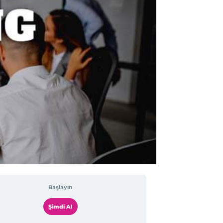
Başlayın
Şimdi Al