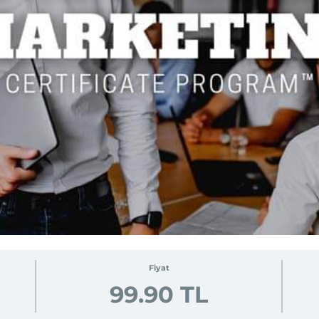
Fiyat
99.90 TL