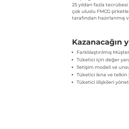
25 yıldan fazla tecrübesi
çok uluslu FMCG şirketl
tarafından hazırlanmış 
Kazanacağın y
Farklılaştırılmış Müşt
Tüketici için değer y
İletişim modeli ve unsu
Tüketici ikna ve telkin
Tüketici iilişkileri yöne