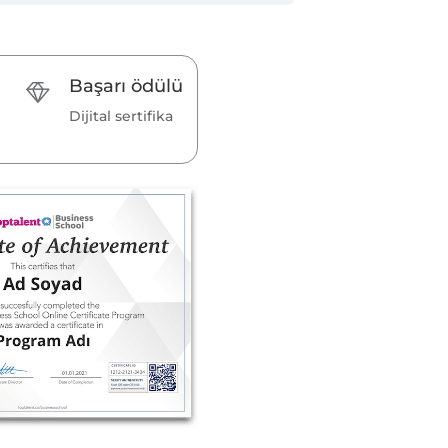
Başarı ödülü
Dijital sertifika