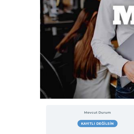
Mevcut Durum
KAYITLI DEĞILSIN