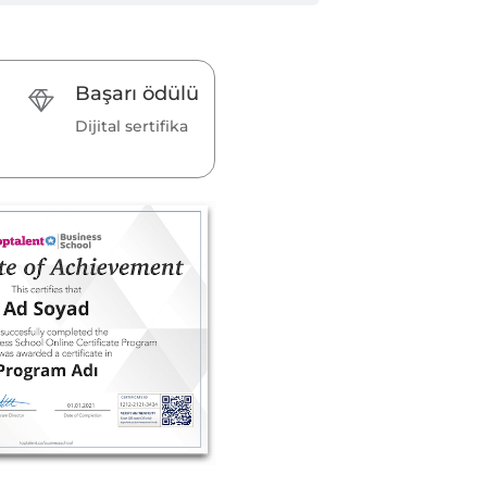
Başarı ödülü
Dijital sertifika