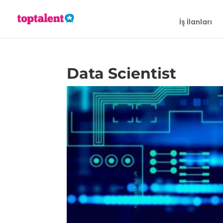
İş İlanları
Data Scientist