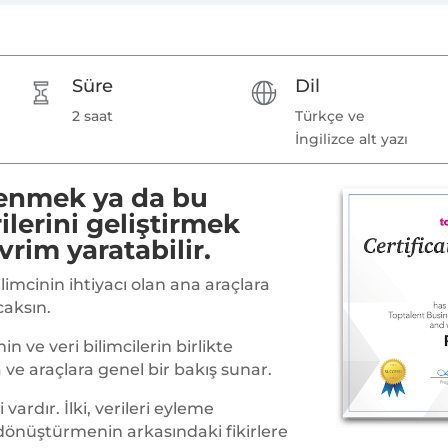
Süre
Dil
2 saat
Türkçe ve
İngilizce alt yazı
renmek ya da bu
ilerini geliştirmek
rim yaratabilir.
limcinin ihtiyacı olan ana araçlara
caksın.
in ve veri bilimcilerin birlikte
ra ve araçlara genel bir bakış sunar.
vardır. İlki, verileri eyleme
 dönüştürmenin arkasındaki fikirlere