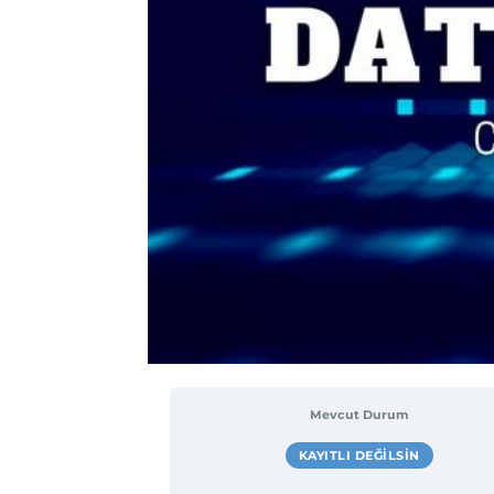
Mevcut Durum
KAYITLI DEĞILSIN