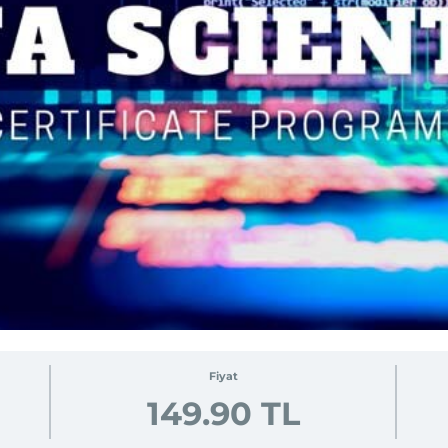
Fiyat
149.90 TL