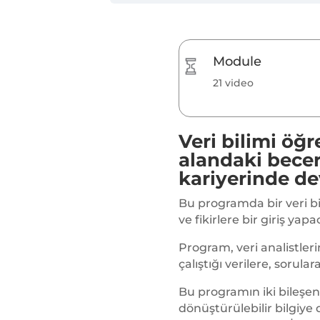
Module
21 video
Veri bilimi öğ
alandaki becer
kariyerinde dev
Bu programda bir veri bi
ve fikirlere bir giriş yapa
Program, veri analistlerin
çalıştığı verilere, sorula
Bu programın iki bileşeni 
dönüştürülebilir bilgiye