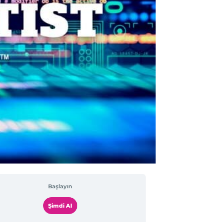
Başlayın
Şimdi Al