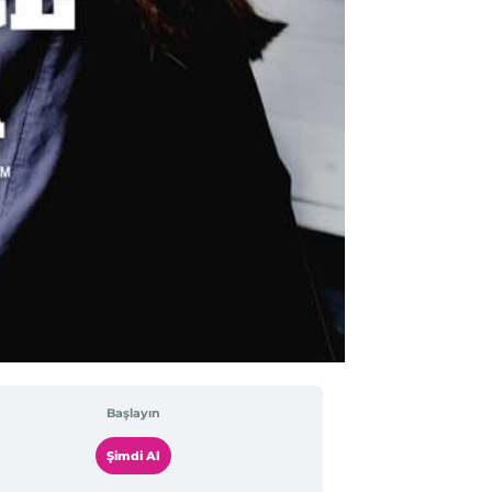
Başlayın
Şimdi Al