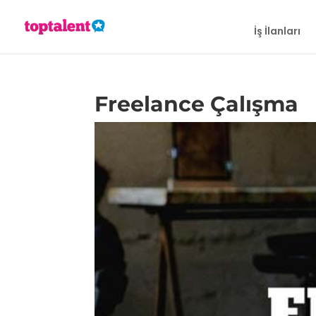
İş İlanları
Freelance Çalışma