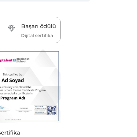
Başarı ödülü
Dijital sertifika
sertifika