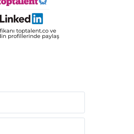
ifikanı toptalent.co ve
in profillerinde paylaş