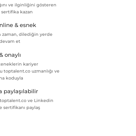
nı ve ilginliğini gösteren
l sertifika kazan
nline & esnek
n zaman, dilediğin yerde
 devam et
& onaylı
teneklerin kariyer
u toptalent.co uzmanlığı ve
ma koduyla
 paylaşılabilir
 toptalent.co ve Linkedin
e sertifikanı paylaş