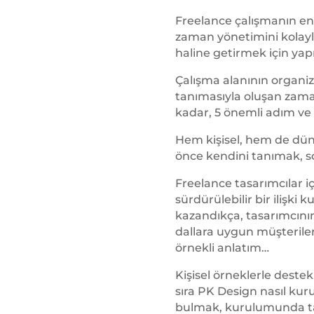
Freelance çalışmanın e
zaman yönetimini kolaylaş
haline getirmek için yap
Çalışma alanının organiz
tanımasıyla oluşan zam
kadar, 5 önemli adım ve
Hem kişisel, hem de dün
önce kendini tanımak, s
Freelance tasarımcılar 
sürdürülebilir bir ilişki
kazandıkça, tasarımcını
dallara uygun müşteriler
örnekli anlatım…
Kişisel örneklerle deste
sıra PK Design nasıl kur
bulmak, kurulumunda ta