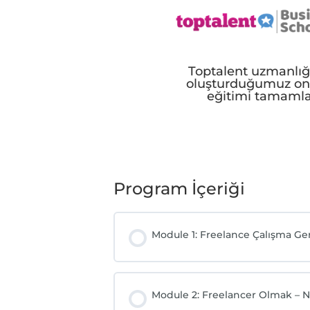
Toptalent uzmanlığ
oluşturduğumuz on
eğitimi tamaml
Program İçeriği
Module 1: Freelance Çalışma Ge
Module 2: Freelancer Olmak – Na