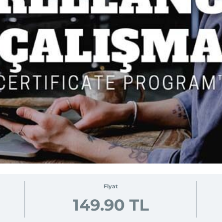
Fiyat
149.90 TL