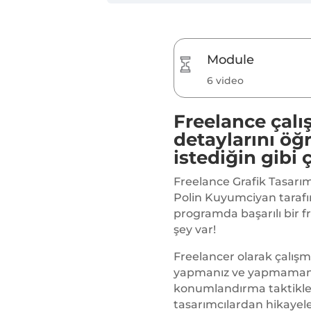
Module
6 video
Freelance çal
detaylarını öğ
istediğin gibi ç
Freelance Grafik Tasarım
Polin Kuyumciyan tarafı
programda başarılı bir f
şey var!
Freelancer olarak çalış
yapmanız ve yapmamanız
konumlandırma taktikler
tasarımcılardan hikayeler