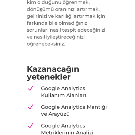
kim olduğunu öğrenmek,
dönüşümü oranınızı artırmak,
gelirinizi ve karlılığı artırmak için
farkında bile olmadığınız
sorunları nasıl tespit edeceğinizi
ve nasıl iyileştireceğinizi
öğreneceksiniz.
Kazanacağın
yetenekler
N
Google Analytics
Kullanım Alanları
N
Google Analytics Mantığı
ve Arayüzü
N
Google Analytics
Metriklerinin Analizi