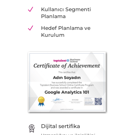
N
Kullanıcı Segmenti
Planlama
N
Hedef Planlama ve
Kurulum
Dijital sertifika