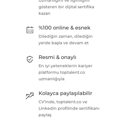
Uzmanlığını ve ilginliğini
gösteren bir dijital sertifika
kazan
%100 online & esnek
Dilediğin zaman, dilediğin
yerde başla ve devam et
Resmi & onaylı
En iyi yeteneklerin kariyer
platformu toptalent.co
uzmanlığıyla
Kolayca paylaşılabilir
CV’inde, toptalent.co ve
Linkedin profilinde sertifikanı
paylaş