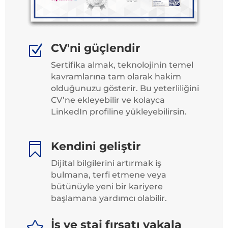
CV'ni güçlendir
Z
Sertifika almak, teknolojinin temel
kavramlarına tam olarak hakim
olduğunuzu gösterir. Bu yeterliliğini
CV’ne ekleyebilir ve kolayca
LinkedIn profiline yükleyebilirsin.
Kendini geliştir

Dijital bilgilerini artırmak iş
bulmana, terfi etmene veya
bütünüyle yeni bir kariyere
başlamana yardımcı olabilir.
İş ve staj fırsatı yakala
