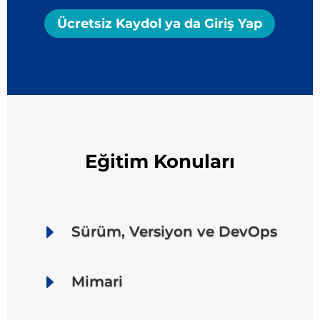
Ücretsiz Kaydol ya da Giriş Yap
Eğitim Konuları
E
Sürüm, Versiyon ve DevOps
E
Mimari