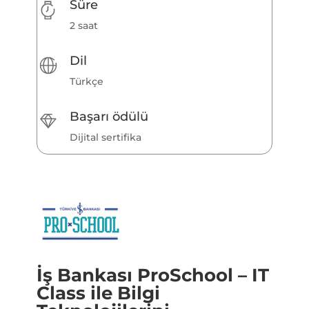
Süre
2 saat
Dil
Türkçe
Başarı ödülü
Dijital sertifika
İş Bankası ProSchool – IT
Class ile Bilgi