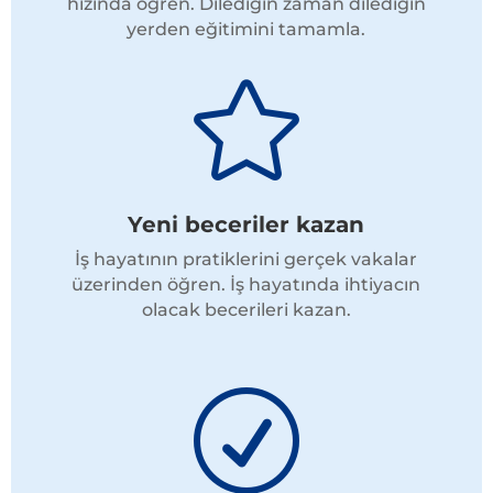
hızında öğren. Dilediğin zaman dilediğin
yerden eğitimini tamamla.

Yeni beceriler kazan
İş hayatının pratiklerini gerçek vakalar
üzerinden öğren. İş hayatında ihtiyacın
olacak becerileri kazan.
R