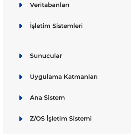
E
Veritabanları
E
İşletim Sistemleri
E
Sunucular
E
Uygulama Katmanları
E
Ana Sistem
E
Z/OS İşletim Sistemi