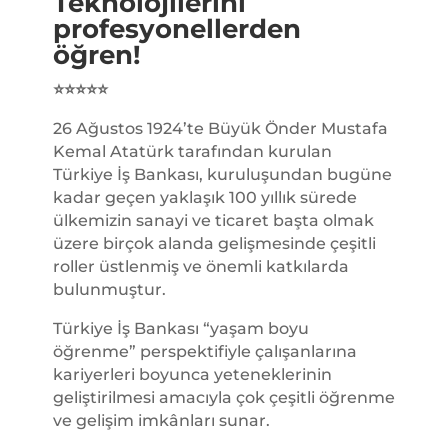
Teknolojilerini
profesyonellerden
öğren!
⭐
⭐
⭐
⭐
⭐
26 Ağustos 1924’te Büyük Önder Mustafa
Kemal Atatürk tarafından kurulan
Türkiye İş Bankası, kuruluşundan bugüne
kadar geçen yaklaşık 100 yıllık sürede
ülkemizin sanayi ve ticaret başta olmak
üzere birçok alanda gelişmesinde çeşitli
roller üstlenmiş ve önemli katkılarda
bulunmuştur.
Türkiye İş Bankası “yaşam boyu
öğrenme” perspektifiyle çalışanlarına
kariyerleri boyunca yeteneklerinin
geliştirilmesi amacıyla çok çeşitli öğrenme
ve gelişim imkânları sunar.