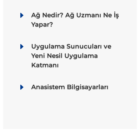
E
Ağ Nedir? Ağ Uzmanı Ne İş
Yapar?
E
Uygulama Sunucuları ve
Yeni Nesil Uygulama
Katmanı
E
Anasistem Bilgisayarları