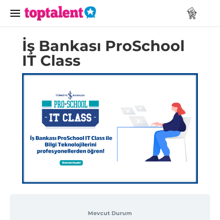
İş Bankası ProSchool
IT Class
Mevcut Durum