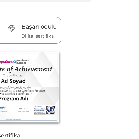
Başarı ödülü
Dijital sertifika
sertifika