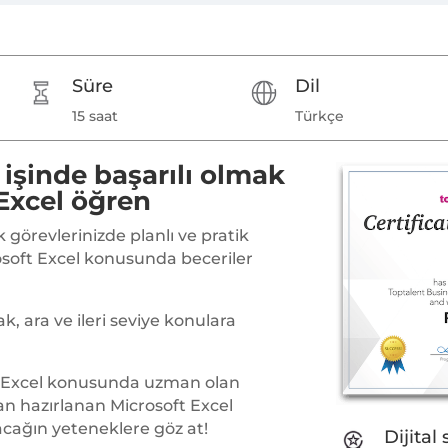
Süre
Dil
15 saat
Türkçe
 işinde başarılı olmak
 Excel öğren
 görevlerinizde planlı ve pratik
soft Excel konusunda beceriler
k, ara ve ileri seviye konulara
e Excel konusunda uzman olan
n hazırlanan Microsoft Excel
cağın yeteneklere göz at!
Dijital 