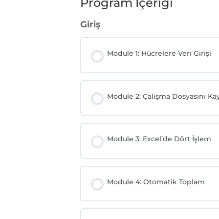
Program İçeriği
Giriş
Module 1: Hücrelere Veri Girişi
Module 2: Çalışma Dosyasını K
Module 3: Excel’de Dört İşlem
Module 4: Otomatik Toplam