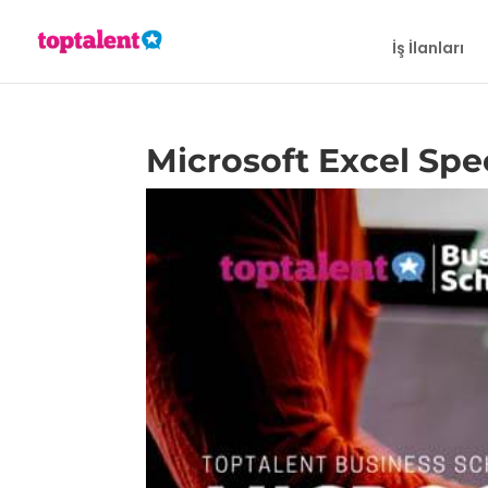
İş İlanları
Microsoft Excel Spec