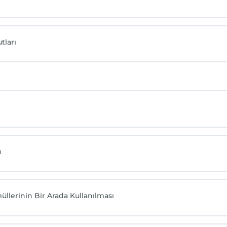
tları
u
llerinin Bir Arada Kullanılması