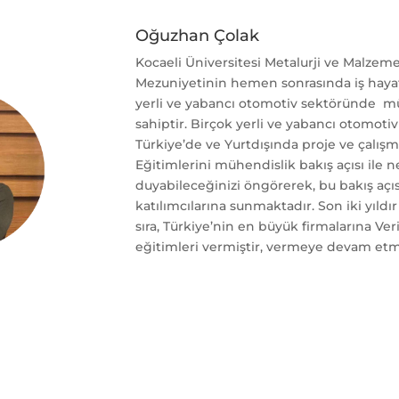
Oğuzhan Çolak
Kocaeli Üniversitesi Metalurji ve Malze
Mezuniyetinin h
emen sonrasında iş hayatı
yerli ve yabancı otomotiv sektöründe m
sahiptir. Birçok yerli ve yabancı otomotiv
Türkiye’de ve Yurtdışında proje ve çalış
Eğitimlerini mühendislik bakış açısı ile n
duyabileceğinizi öngörerek, bu bakış açıs
katılımcılarına sunmaktadır. Son iki yıldır
sıra, Türkiye’nin en büyük firmalarına Veri
eğitimleri vermiştir, vermeye devam et