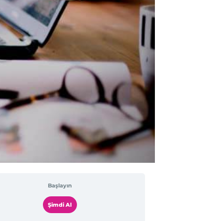
Başlayın
Şimdi Al