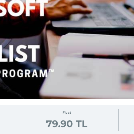
Fiyat
79.90 TL