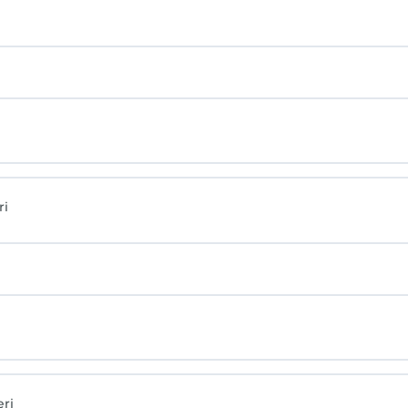
ri
ri