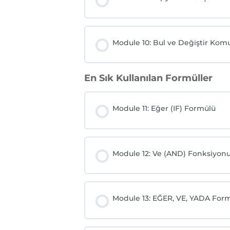
Module 10: Bul ve Değiştir Komu
En Sık Kullanılan Formüller
Module 11: Eğer (IF) Formülü
Module 12: Ve (AND) Fonksiyon
Module 13: EĞER, VE, YADA Formü