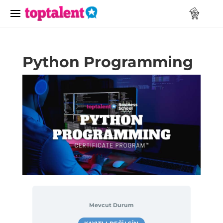
Python Programming
Mevcut Durum