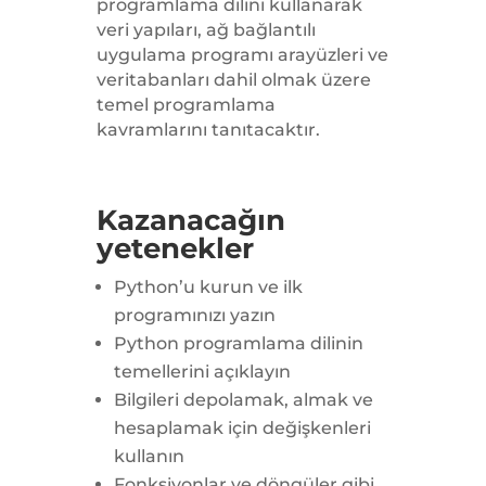
programlama dilini kullanarak
veri yapıları, ağ bağlantılı
uygulama programı arayüzleri ve
veritabanları dahil olmak üzere
temel programlama
kavramlarını tanıtacaktır.
Kazanacağın
yetenekler
Python’u kurun ve ilk
programınızı yazın
Python programlama dilinin
temellerini açıklayın
Bilgileri depolamak, almak ve
hesaplamak için değişkenleri
kullanın
Fonksiyonlar ve döngüler gibi