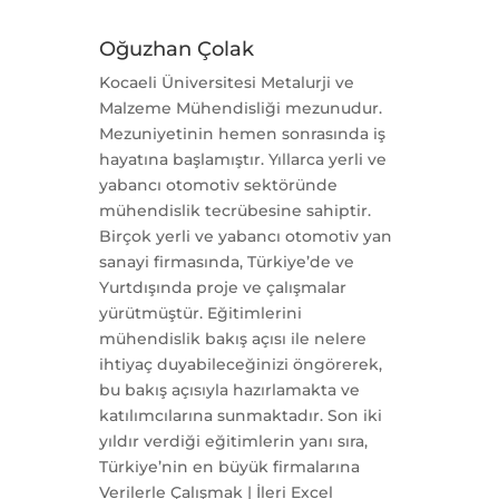
Oğuzhan Çolak
Kocaeli Üniversitesi Metalurji ve
Malzeme Mühendisliği mezunudur.
Mezuniyetinin h
emen sonrasında iş
hayatına başlamıştır. Yıllarca yerli ve
yabancı otomotiv sektöründe
mühendislik tecrübesine sahiptir.
Birçok yerli ve yabancı otomotiv yan
sanayi firmasında, Türkiye’de ve
Yurtdışında proje ve çalışmalar
yürütmüştür. Eğitimlerini
mühendislik bakış açısı ile nelere
ihtiyaç duyabileceğinizi öngörerek,
bu bakış açısıyla hazırlamakta ve
katılımcılarına sunmaktadır. Son iki
yıldır verdiği eğitimlerin yanı sıra,
Türkiye’nin en büyük firmalarına
Verilerle Çalışmak | İleri Excel