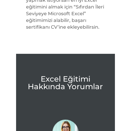
yapmak istiyorsan en iyi Excel
eğitimini almak için “Sıfırdan İleri
Seviyeye Microsoft Excel
”
eğitimimizi alabilir, başarı
sertifikanı CV’ine ekleyebilirsin.
Excel Eğitimi
Hakkında Yorumlar