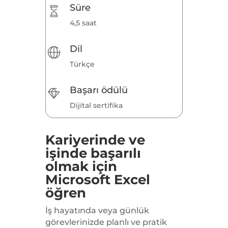
Süre
4,5 saat
Dil
Türkçe
Başarı ödülü
Dijital sertifika
Kariyerinde ve
işinde başarılı
olmak için
Microsoft Excel
öğren
İş hayatında veya günlük
görevlerinizde planlı ve pratik