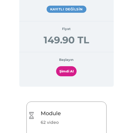
KAYITLI DEĞILSIN
Fiyat
149.90 TL
Başlayın
Şimdi Al
Module
62 video