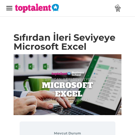
Sıfırdan İleri Seviyeye
Microsoft Excel
Mevcut Durum