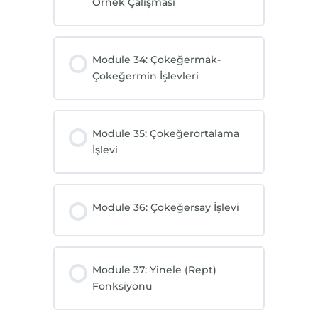
Örnek Çalışması
Module 34: Çokeğermak-
Çokeğermin İşlevleri
Module 35: Çokeğerortalama
İşlevi
Module 36: Çokeğersay İşlevi
Module 37: Yinele (Rept)
Fonksiyonu