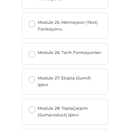
Module 25: Metneçevir (Text)
Fonksiyonu
Module 26: Tarih Fonksiyonları
Module 27: Etopla (Sumif)
İşlevi
Module 28: ToplaÇarpım
(Sumproduct) İşlevi