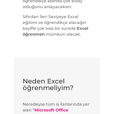
öğrendikçe aslında çok kolay
olduğunu anlayacaksın.
Sıfırdan İleri Seviyeye
Excel
eğitimi
ve öğrendikçe alacağın
keyifle çok kısa bir sürede
Excel
öğrenmen
mümkün olacak.
Neden Excel
öğrenmeliyim?
Neredeyse tüm iş ilanlarında yer
alan “
Microsoft Office