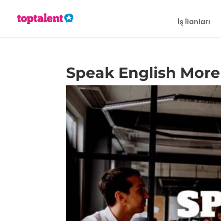
İş İlanları
Speak English More 