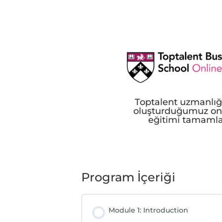
Toptalent uzmanlığ
oluşturduğumuz on
eğitimi tamaml
Program İçeriği
Module 1: Introduction