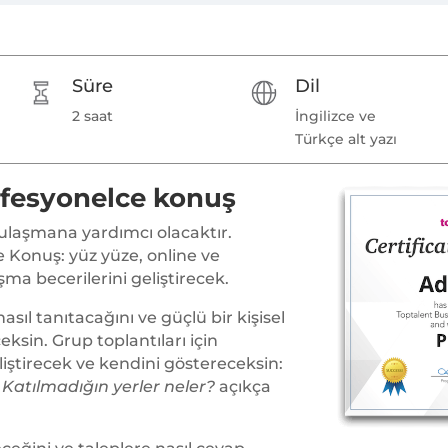
Süre
Dil
2 saat
İngilizce ve
Türkçe alt yazı
rofesyonelce konuş
laşmana yardımcı olacaktır.
e Konuş: yüz yüze, online ve
ma becerilerini geliştirecek.
ıl tanıtacağını ve güçlü bir kişisel
ksin. Grup toplantıları için
iştirecek ve kendini göstereceksin:
a
Katılmadığın yerler neler?
açıkça