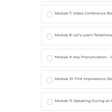
Module 7: Video Conference Rol
Module 8: Let’s Learn Telepho
Module 9: Key Pronunciation –
Module 10: First Impressions: 
Module 11: Speaking During an 