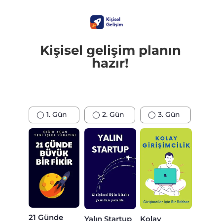
Kişisel gelişim planın
hazır!
◯ 1. Gün
◯ 2. Gün
◯ 3. Gün
21 Günde
Yalın Startup
Kolay