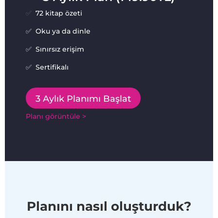
✅
72 kitap özeti
✅ Oku ya da dinle
✅ Sınırsız erişim
✅ Sertifikalı
3 Aylık Planımı Başlat
Planı görüntüle >
Planını nasıl oluşturduk?