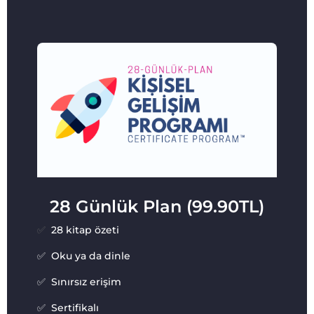
28 Günlük Plan (99.90TL)
✅
28
kitap özeti
✅ Oku ya da dinle
✅ Sınırsız erişim
✅ Sertifikalı