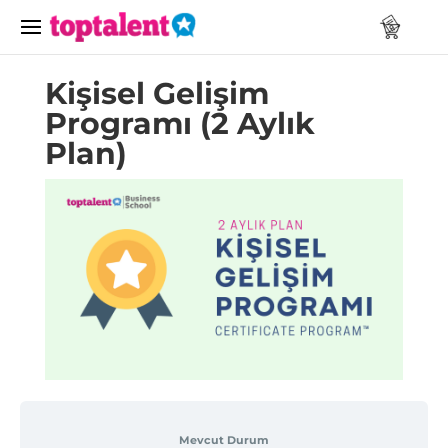
Kişisel Gelişim
Programı (2 Aylık
Plan)
Mevcut Durum