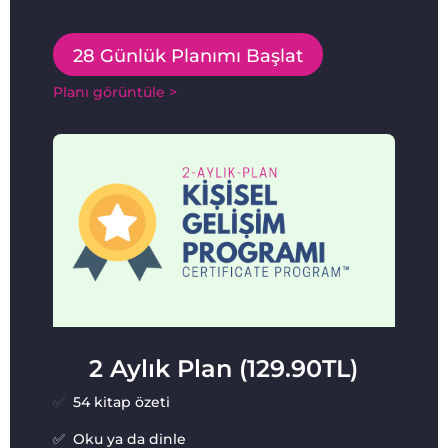
28 Günlük Planımı Başlat
Planı görüntüle >
2 Aylık Plan (129.90TL)
✅
54 kitap özeti
✅ Oku ya da dinle