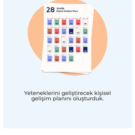
Yeteneklerini geliştirecek kişisel
gelişim planını oluşturduk.