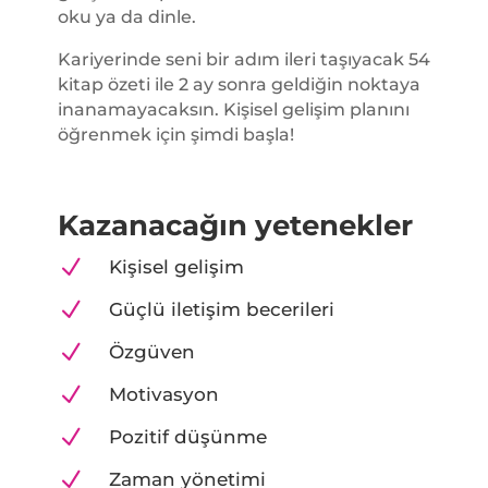
oku ya da dinle.
Kariyerinde seni bir adım ileri taşıyacak 54
kitap özeti ile 2 ay sonra geldiğin noktaya
inanamayacaksın. Kişisel gelişim planını
öğrenmek için şimdi başla!
Kazanacağın yetenekler
N
Kişisel gelişim
N
Güçlü iletişim becerileri
N
Özgüven
N
Motivasyon
N
Pozitif düşünme
N
Zaman yönetimi