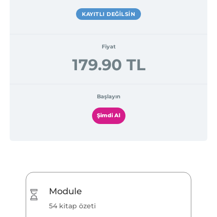
KAYITLI DEĞILSIN
Fiyat
179.90 TL
Başlayın
Şimdi Al
Module
54 kitap özeti