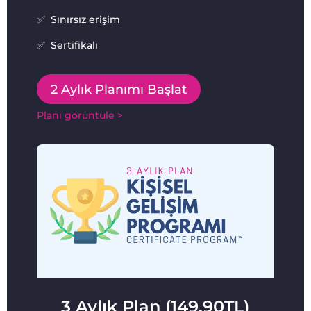
✅ Sınırsız erişim
✅ Sertifikalı
2 Aylık Planımı Başlat
Planı görüntüle >
3 Aylık Plan (149.90TL)