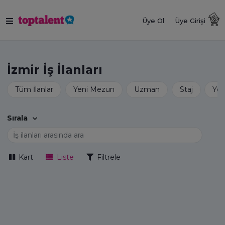
Üye Ol
Üye Girişi
İzmir İş İlanları
Sırala
Kart
Liste
Filtrele