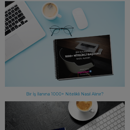
Bir İş İlanına 1000+ Nitelikli Nasıl Alınır?