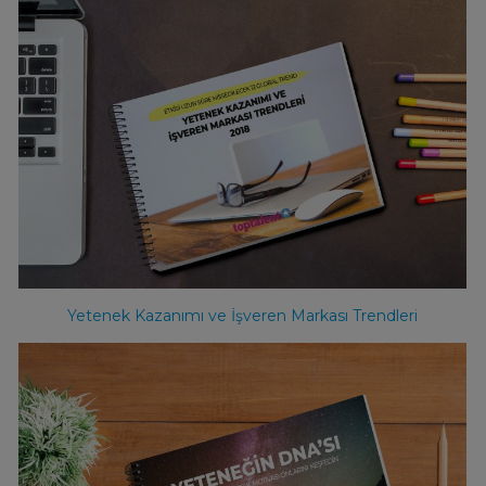
Yetenek Kazanımı ve İşveren Markası Trendleri