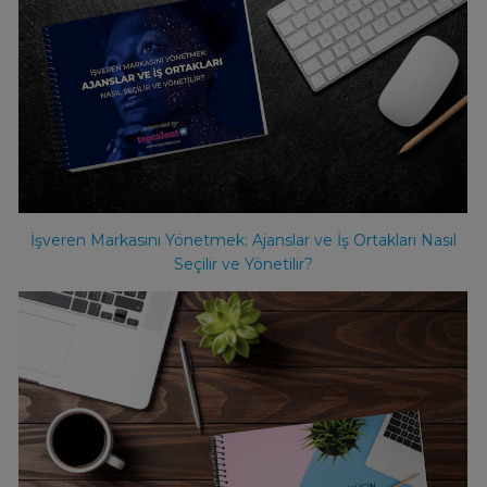
İşveren Markasını Yönetmek: Ajanslar ve İş Ortakları Nasıl
Seçilir ve Yönetilir?