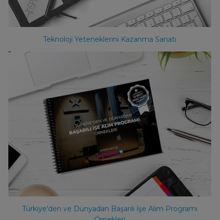
Teknoloji Yeteneklerini Kazanma Sanatı
Türkiye'den ve Dünyadan Başarılı İşe Alım Programı
Örnekleri