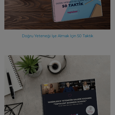
Doğru Yeteneği İşe Almak İçin 50 Taktik