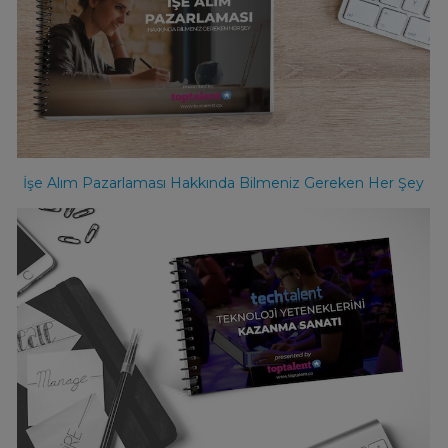
İşe Alım Pazarlaması Hakkında Bilmeniz Gereken Her Şey