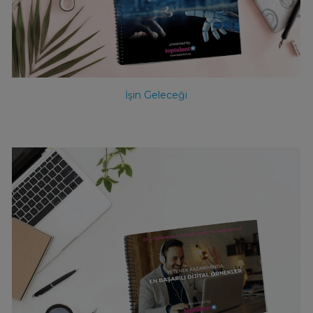
İşin Geleceği