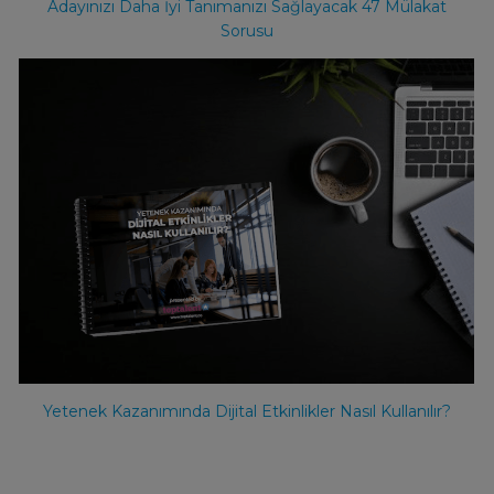
Adayınızı Daha İyi Tanımanızı Sağlayacak 47 Mülakat
Sorusu
Yetenek Kazanımında Dijital Etkinlikler Nasıl Kullanılır?