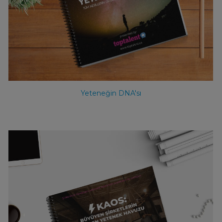
Yeteneğin DNA'sı