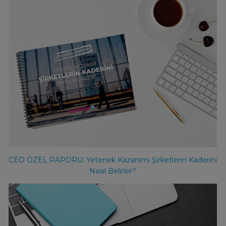
CEO ÖZEL RAPORU: Yetenek Kazanımı Şirketlerin Kaderini
Nasıl Belirler?