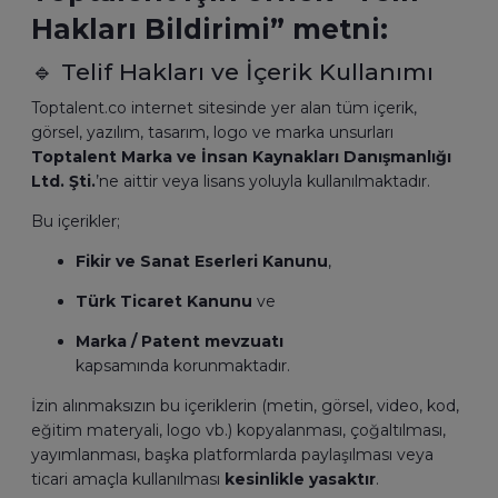
Hakları Bildirimi” metni:
🔹 Telif Hakları ve İçerik Kullanımı
Toptalent.co internet sitesinde yer alan tüm içerik,
görsel, yazılım, tasarım, logo ve marka unsurları
Toptalent Marka ve İnsan Kaynakları Danışmanlığı
Ltd. Şti.
’ne aittir veya lisans yoluyla kullanılmaktadır.
Bu içerikler;
Fikir ve Sanat Eserleri Kanunu
,
Türk Ticaret Kanunu
ve
Marka / Patent mevzuatı
kapsamında korunmaktadır.
İzin alınmaksızın bu içeriklerin (metin, görsel, video, kod,
eğitim materyali, logo vb.) kopyalanması, çoğaltılması,
yayımlanması, başka platformlarda paylaşılması veya
ticari amaçla kullanılması
kesinlikle yasaktır
.