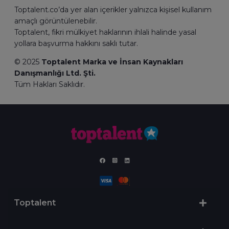
Toptalent.co’da yer alan içerikler yalnızca kişisel kullanım
amaçlı görüntülenebilir.
Toptalent, fikri mülkiyet haklarının ihlali halinde yasal
yollara başvurma hakkını saklı tutar.
© 2025
Toptalent Marka ve İnsan Kaynakları
Danışmanlığı Ltd. Şti.
Tüm Hakları Saklıdır.
Toptalent