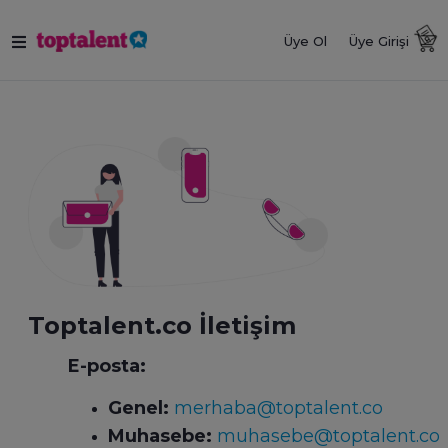
Üye Ol
Üye Girişi
Toptalent.co İletişim
E-posta:
Genel:
merhaba@toptalent.co
Muhasebe:
muhasebe@toptalent.co