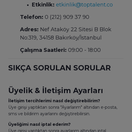
Etkinlik:
etkinlik@toptalent.co
Telefon:
0 (212) 909 37 90
Adres:
Nef Ataköy 22 Sitesi B Blok
No:319, 34158 Bakırköy/İstanbul
Çalışma Saatleri:
09:00 - 18:00
SIKÇA SORULAN SORULAR
Üyelik & İletişim Ayarları
İletişim tercihlerimi nasıl değiştirebilirim?
Üye girişi yaptıktan sonra "Ayarlarım" altından e-posta,
sms ve bildirim ayarlarını değiştirebilirsin.
Üyeliğimi nasıl iptal ederim?
Üye girişi yaptıktan sonra ayarlarım altından iptal