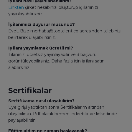
İş ilanı nasıl yayınlanabilirim?
Linkten
şirket hesabınızı oluşturup iş ilanınızı
yayınlayabilirsiniz.
İş ilanımızı duyurur musunuz?
Evet. Bize merhaba@toptalent.co adresinden talebinizi
belirterek ulaşabilirsiniz.
İş ilanı yayınlamak ücretli mi?
1 ilanınızı ücretsiz yayınlayabilir ve 3 başvuru
görüntüleyebilirsiniz. Daha fazla için iş ilanı satın
alabilirsiniz.
Sertifikalar
Sertifikama nasıl ulaşabilirim?
Üye girişi yaptıktan sonra Sertifikalarım altından
ulaşabilirsin. Pdf olarak hemen indirebilir ve linkedinde
paylaşabilirsin.
Eğitim aldım ne zaman başlayacak?