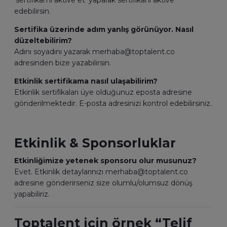
‘sertifikamı aktive et’ yaparak sertifikanı aktive
edebilirsin.
Sertifika üzerinde adım yanlış görünüyor. Nasıl
düzeltebilirim?
Adını soyadını yazarak merhaba@toptalent.co
adresinden bize yazabilirsin.
Etkinlik sertifikama nasıl ulaşabilirim?
Etkinlik sertifikaları üye olduğunuz eposta adresine
gönderilmektedir. E-posta adresinizi kontrol edebilirsiniz.
Etkinlik & Sponsorluklar
Etkinliğimize yetenek sponsoru olur musunuz?
Evet. Etkinlik detaylarınızı merhaba@toptalent.co
adresine gönderirseniz size olumlu/olumsuz dönüş
yapabiliriz.
Toptalent için örnek “Telif