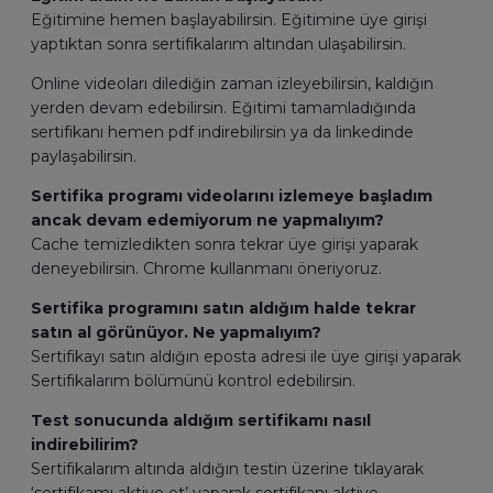
Eğitimine hemen başlayabilirsin. Eğitimine üye girişi
yaptıktan sonra sertifikalarım altından ulaşabilirsin.
Online videoları dilediğin zaman izleyebilirsin, kaldığın
yerden devam edebilirsin. Eğitimi tamamladığında
sertifikanı hemen pdf indirebilirsin ya da linkedinde
paylaşabilirsin.
Sertifika programı videolarını izlemeye başladım
ancak devam edemiyorum ne yapmalıyım?
Cache temizledikten sonra tekrar üye girişi yaparak
deneyebilirsin. Chrome kullanmanı öneriyoruz.
Sertifika programını satın aldığım halde tekrar
satın al görünüyor. Ne yapmalıyım?
Sertifikayı satın aldığın eposta adresi ile üye girişi yaparak
Sertifikalarım bölümünü kontrol edebilirsin.
Test sonucunda aldığım sertifikamı nasıl
indirebilirim?
Sertifikalarım altında aldığın testin üzerine tıklayarak