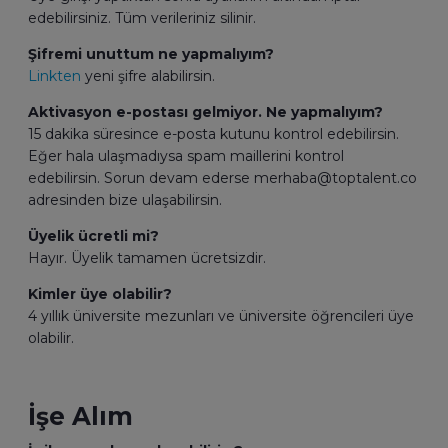
edebilirsiniz. Tüm verileriniz silinir.
Şifremi unuttum ne yapmalıyım?
Linkten
yeni şifre alabilirsin.
Aktivasyon e-postası gelmiyor. Ne yapmalıyım?
15 dakika süresince e-posta kutunu kontrol edebilirsin.
Eğer hala ulaşmadıysa spam maillerini kontrol
edebilirsin. Sorun devam ederse merhaba@toptalent.co
adresinden bize ulaşabilirsin.
Üyelik ücretli mi?
Hayır. Üyelik tamamen ücretsizdir.
Kimler üye olabilir?
4 yıllık üniversite mezunları ve üniversite öğrencileri üye
olabilir.
İşe Alım