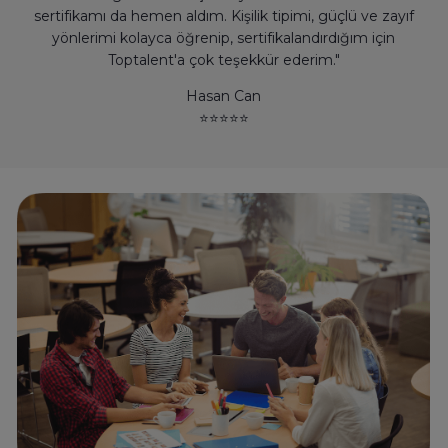
sertifikamı da hemen aldım. Kişilik tipimi, güçlü ve zayıf
yönlerimi kolayca öğrenip, sertifikalandırdığım için
Toptalent'a çok teşekkür ederim."
Hasan Can
⭐
⭐
⭐
⭐
⭐