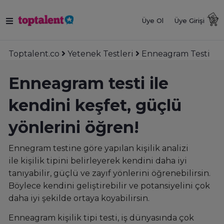
Üye Ol
Üye Girişi
Toptalent.co
Yetenek Testleri
Enneagram Testi
Enneagram testi ile
kendini keşfet, güçlü
yönlerini öğren!
Ennegram
testine göre y
apılan kişilik analizi
ile kişilik tipini belirleyerek
kendini daha iyi
tanıyabilir,
güçlü ve zayıf yönlerini öğrenebilirsin.
Böylece kendini geliştirebilir ve potansiyelini çok
daha iyi şekilde ortaya koyabilirsin.
Enneagram kişilik tipi testi, iş dünyasında çok