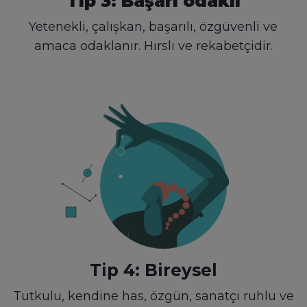
Tip 3: Başarı odaklı
Yetenekli, çalışkan, başarılı, özgüvenli ve
amaca odaklanır. Hırslı ve rekabetçidir.
Tip 4: Bireysel
Tutkulu, kendine has, özgün, sanatçı ruhlu ve