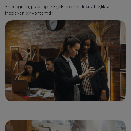
Enneagram, psikolojide kişilik tiplerini dokuz başlıkta
inceleyen bir yöntemdir.