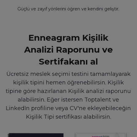
Güçlü ve zayıf yönlerini öğren
ve kendini geliştir.
Enneagram Kişilik
Analizi Raporunu ve
Sertifakanı al
Ücretsiz meslek seçimi testini tamamlayarak
kişilik tipini hemen öğrenebilirsin. Kişilik
tipine göre hazırlanan Kişilik analizi raporunu
alabilirsin. Eğer istersen Toptalent ve
LinkedIn profiline veya CV'ne ekleyebileceğin
Kişilik Tipi sertifikası alabilirsin.