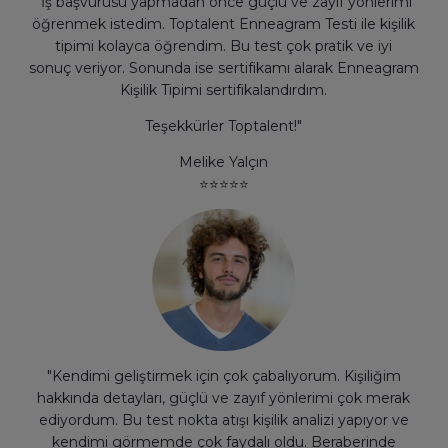
"İş başvurusu yapmadan önce güçlü ve zayıf yönlerimi
öğrenmek istedim. Toptalent Enneagram Testi ile kişilik
tipimi kolayca öğrendim. Bu test çok pratik ve iyi
sonuç veriyor. Sonunda ise sertifikamı alarak Enneagram
Kişilik Tipimi sertifikalandırdım.
Teşekkürler Toptalent!"
Melike Yalçın
⭐
⭐
⭐
⭐
⭐
"Kendimi geliştirmek için çok çabalıyorum. Kişiliğim
hakkında detayları, güçlü ve zayıf yönlerimi çok merak
ediyordum. Bu test nokta atışı kişilik analizi yapıyor ve
kendimi görmemde çok faydalı oldu. Beraberinde