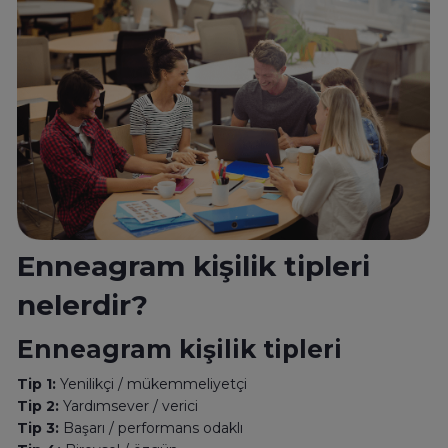
Enneagram kişilik tipleri
nelerdir?
Enneagram kişilik tipleri
Tip 1:
Yenilikçi / mükemmeliyetçi
Tip 2:
Yardımsever / verici
Tip 3:
Başarı / performans odaklı