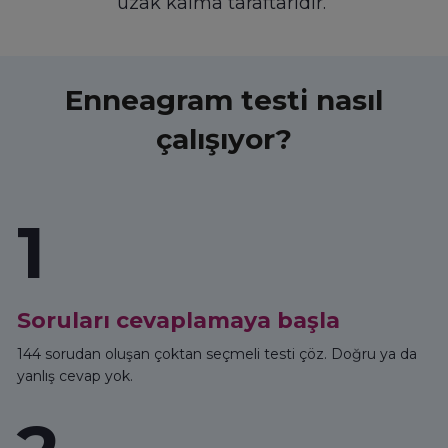
uzak kalma taraftarıdır.
Enneagram testi nasıl
çalışıyor?
1
Soruları cevaplamaya başla
144 sorudan oluşan çoktan seçmeli testi çöz. Doğru ya da
yanlış cevap yok.