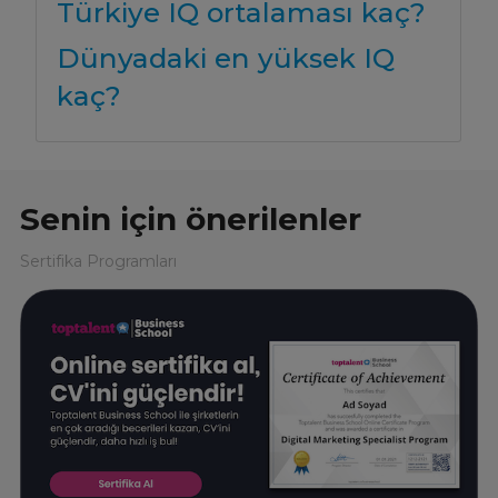
Türkiye IQ ortalaması kaç?
Dünyadaki en yüksek IQ
kaç?
Senin için önerilenler
Sertifika Programları