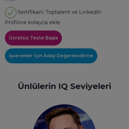
Sertifikanı Toptalent ve LinkedIn
Profiline kolayca ekle
Ücretsiz Teste Başla
İşverenler İçin Aday Değerlendirme
Ünlülerin IQ Seviyeleri