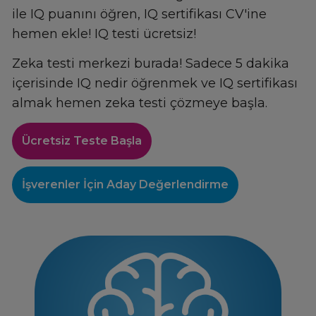
ile IQ puanını öğren, IQ sertifikası CV'ine
hemen ekle!
IQ testi ücretsiz!
Zeka testi merkezi burada! Sadece 5 dakika
içerisinde IQ nedir öğrenmek ve IQ sertifikası
almak hemen zeka testi çözmeye başla.
Ücretsiz Teste Başla
İşverenler İçin Aday Değerlendirme