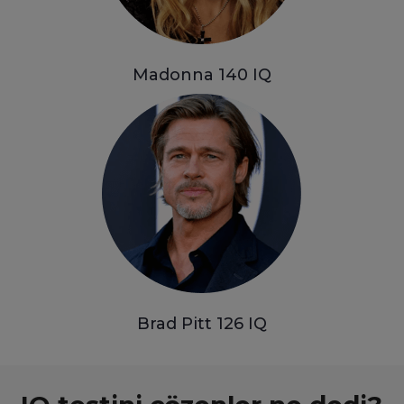
Madonna 140
IQ
Brad Pitt 126
IQ