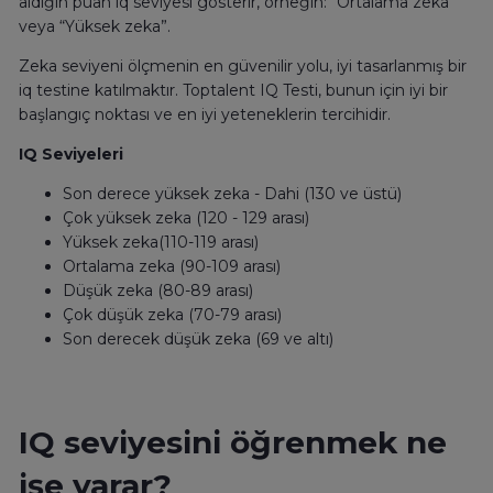
aldığın puan iq seviyesi gösterir, örneğin: “Ortalama zeka”
veya “Yüksek zeka”.
Zeka seviyeni ölçmenin en güvenilir yolu, iyi tasarlanmış bir
iq testine katılmaktır. Toptalent IQ Testi, bunun için iyi bir
başlangıç noktası ve en iyi yeteneklerin tercihidir.
IQ Seviyeleri
Son derece yüksek zeka - Dahi (130 ve üstü)
Çok yüksek zeka (120 - 129 arası)
Yüksek zeka(110-119 arası)
Ortalama zeka (90-109 arası)
Düşük zeka (80-89 arası)
Çok düşük zeka (70-79 arası)
Son derecek düşük zeka (69 ve altı)
IQ seviyesini öğrenmek ne
işe yarar?