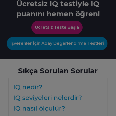
Ücretsiz IQ testiyle IQ
puanını hemen öğren!
Ücretsiz Teste Başla
İşverenler İçin Aday Değerlendirme Testleri
Sıkça Sorulan Sorular
IQ nedir?
IQ seviyeleri nelerdir?
IQ nasıl ölçülür?