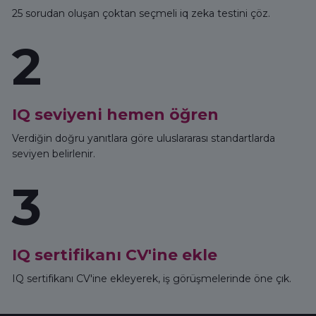
25 sorudan oluşan çoktan seçmeli iq zeka testini çöz.
2
IQ seviyeni hemen öğren
Verdiğin doğru yanıtlara göre uluslararası standartlarda
seviyen belirlenir.
3
IQ sertifikanı CV'ine ekle
IQ sertifikanı CV'ine ekleyerek, iş görüşmelerinde öne çık.