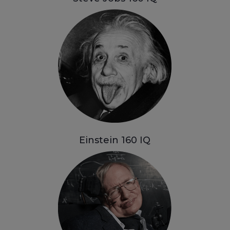
Einstein 160
IQ