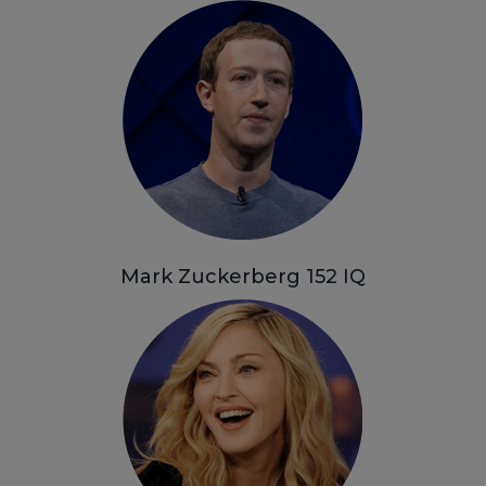
Mark Zuckerberg 152
IQ