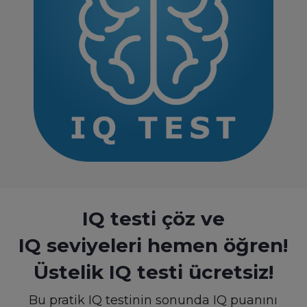
IQ testi çöz ve
IQ seviyeleri hemen öğren!
Üstelik IQ testi ücretsiz!
Bu pratik IQ
testinin sonunda IQ puanını