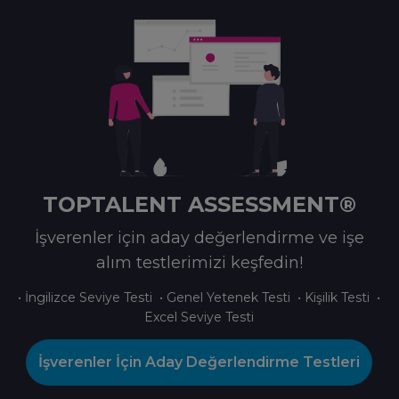
TOPTALENT ASSESSMENT®
İşverenler için aday değerlendirme ve işe
alım testlerimizi keşfedin!
• İngilizce Seviye Testi • Genel Yetenek Testi • Kişilik Testi •
Excel Seviye Testi
İşverenler İçin Aday Değerlendirme Testleri