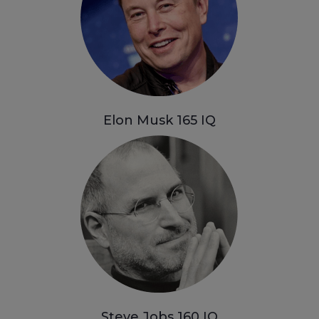
Elon Musk 165 IQ
Steve Jobs 160
IQ