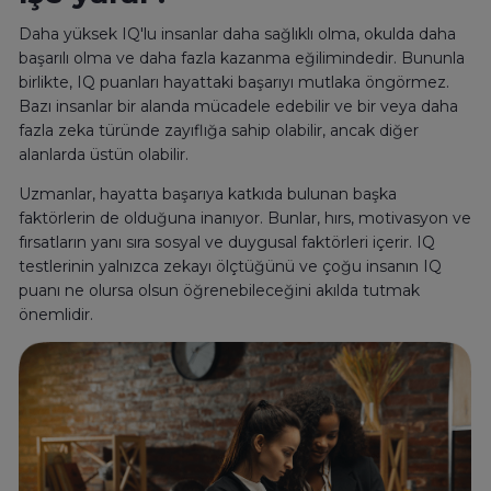
Daha yüksek IQ'lu insanlar daha sağlıklı olma, okulda daha
başarılı olma ve daha fazla kazanma eğilimindedir. Bununla
birlikte, IQ puanları hayattaki başarıyı mutlaka öngörmez.
Bazı insanlar bir alanda mücadele edebilir ve bir veya daha
fazla zeka türünde zayıflığa sahip olabilir, ancak diğer
alanlarda üstün olabilir.
Uzmanlar, hayatta başarıya katkıda bulunan başka
faktörlerin de olduğuna inanıyor. Bunlar, hırs, motivasyon ve
fırsatların yanı sıra sosyal ve duygusal faktörleri içerir. IQ
testlerinin yalnızca zekayı ölçtüğünü ve çoğu insanın IQ
puanı ne olursa olsun öğrenebileceğini akılda tutmak
önemlidir.