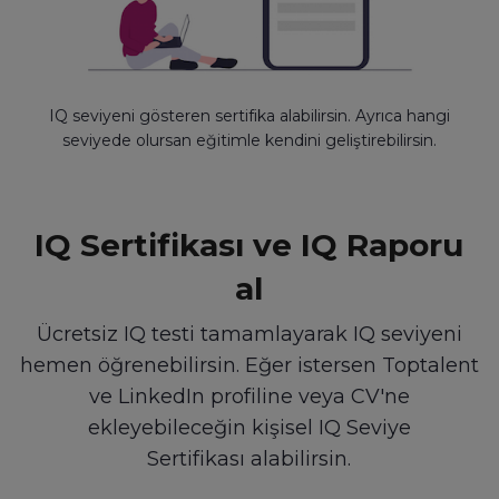
IQ seviyeni gösteren sertifika alabilirsin. Ayrıca hangi
seviyede olursan eğitimle kendini geliştirebilirsin.
IQ Sertifikası ve IQ Raporu
al
Ücretsiz IQ testi tamamlayarak IQ seviyeni
hemen öğrenebilirsin. Eğer istersen Toptalent
ve LinkedIn profiline veya CV'ne
ekleyebileceğin kişisel IQ Seviye
Sertifikası alabilirsin.