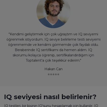
"Kendimi geliştirmek için çok uğraştım ve IQ seviyemi
öğrenmek istiyordum. IQ seviye belirleme testi seviyemi
öğrenmemde ve kendimi görmemde çok faydalı oldu.
Beraberinde IQ sertifikamı da hemen aldım. IQ
skorumu kolayca öğrenip, sertifikalandırdığım için
Toptalent'a çok teşekkür ederim."
Hakan Can
⭐
⭐
⭐
⭐
⭐
IQ seviyesi nasıl belirlenir?
IQ testleri, bir kişinin IQ'sunu hesaplamak için kullanılır. IQ