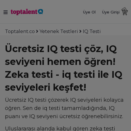
Üye Ol
Üye Girişi
Toptalent.co
Yetenek Testleri
IQ Testi
Ücretsiz IQ testi çöz, IQ
seviyeni hemen öğren!
Zeka testi - iq testi ile IQ
seviyeleri keşfet!
Ücretsiz IQ testi çözerek IQ seviyeleri kolayca
öğren. Sen de iq testi tamamladığında, IQ
puanı ve IQ seviyeni ücretsiz öğrenebilirsiniz.
Uluslararası alanda kabul gören zeka testi