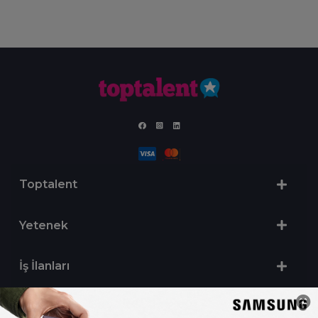
Toptalent
Yetenek
İş İlanları
Sertifika Programları