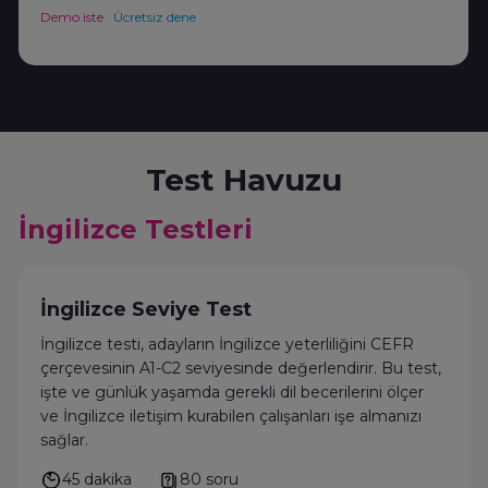
Demo iste
Ücretsiz dene
Test Havuzu
İngilizce Testleri
İngilizce Seviye Test
İngilizce testi, adayların İngilizce yeterliliğini CEFR
çerçevesinin A1-C2 seviyesinde değerlendirir. Bu test,
işte ve günlük yaşamda gerekli dil becerilerini ölçer
ve İngilizce iletişim kurabilen çalışanları işe almanızı
sağlar.
45 dakika
80 soru