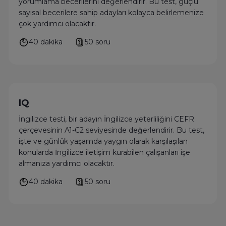
yorumlama becerilerini değerlendirir. Bu test, güçlü
sayısal becerilere sahip adayları kolayca belirlemenize
çok yardımcı olacaktır.
40 dakika
50 soru
IQ
İngilizce testi, bir adayın İngilizce yeterliliğini CEFR
çerçevesinin A1-C2 seviyesinde değerlendirir. Bu test,
işte ve günlük yaşamda yaygın olarak karşılaşılan
konularda İngilizce iletişim kurabilen çalışanları işe
almanıza yardımcı olacaktır.
40 dakika
50 soru