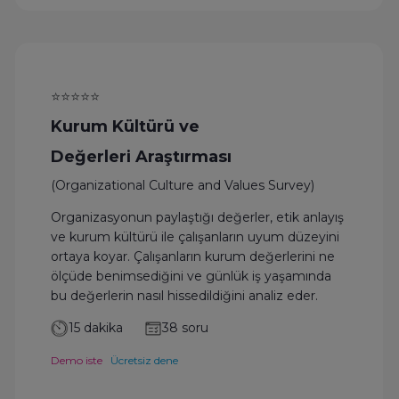
⭐⭐⭐⭐⭐
Kurum Kültürü ve
Değerleri Araştırması
(Organizational Culture and Values Survey)
Organizasyonun paylaştığı değerler, etik anlayış
ve kurum kültürü ile çalışanların uyum düzeyini
ortaya koyar. Çalışanların kurum değerlerini ne
ölçüde benimsediğini ve günlük iş yaşamında
bu değerlerin nasıl hissedildiğini analiz eder.
15 dakika
38 soru
Demo iste
Ücretsiz dene