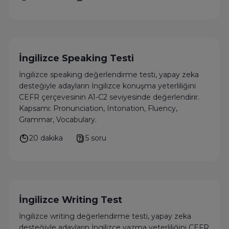
İngilizce Speaking Testi
İngilizce speaking değerlendirme testi, yapay zeka
desteğiyle adayların İngilizce konuşma yeterliliğini
CEFR çerçevesinin A1-C2 seviyesinde değerlendirir.
Kapsamı: Pronunciation, Intonation, Fluency,
Grammar, Vocabulary.
20 dakika
5 soru
İngilizce Writing Test
İngilizce writing değerlendirme testi, yapay zeka
desteğiyle adayların İngilizce yazma yeterliliğini CEFR