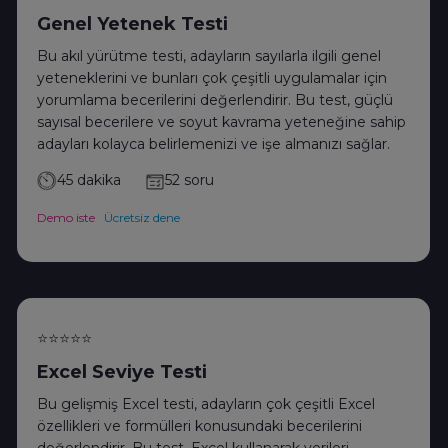
Genel Yetenek Testi
Bu akıl yürütme testi, adayların sayılarla ilgili genel
yeteneklerini ve bunları çok çeşitli uygulamalar için
yorumlama becerilerini değerlendirir. Bu test, güçlü
sayısal becerilere ve soyut kavrama yeteneğine sahip
adayları kolayca belirlemenizi ve işe almanızı sağlar.
45 dakika
52 soru
Demo iste
Ücretsiz dene
⭐⭐⭐⭐⭐
Excel Seviye Testi
Bu gelişmiş Excel testi, adayların çok çeşitli Excel
özellikleri ve formülleri konusundaki becerilerini
değerlendirir. Bu test, Excel kullanarak verileri