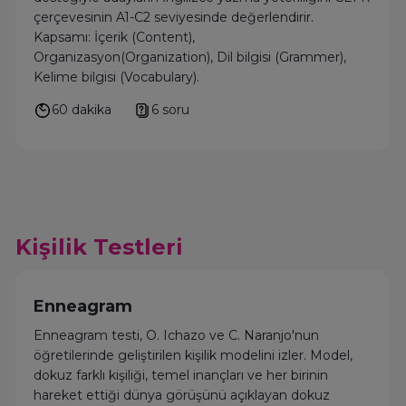
çerçevesinin A1-C2 seviyesinde değerlendirir.
Kapsamı: İçerik (Content),
Organizasyon(Organization), Dil bilgisi (Grammer),
Kelime bilgisi (Vocabulary).
60 dakika
6 soru
Kişilik Testleri
Enneagram
Enneagram testi, O. Ichazo ve C. Naranjo'nun
öğretilerinde geliştirilen kişilik modelini izler. Model,
dokuz farklı kişiliği, temel inançları ve her birinin
hareket ettiği dünya görüşünü açıklayan dokuz