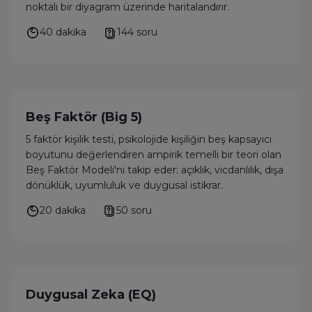
noktalı bir diyagram üzerinde haritalandırır.
40 dakika
144 soru
Beş Faktör (Big 5)
5 faktör kişilik testi, psikolojide kişiliğin beş kapsayıcı
boyutunu değerlendiren ampirik temelli bir teori olan
Beş Faktör Modeli'ni takip eder: açıklık, vicdanlılık, dışa
dönüklük, uyumluluk ve duygusal istikrar.
20 dakika
50 soru
Duygusal Zeka (EQ)