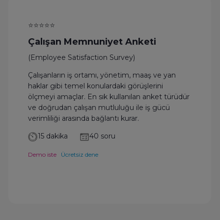
⭐⭐⭐⭐⭐
Çalışan Memnuniyet Anketi
(Employee Satisfaction Survey)
Çalışanların iş ortamı, yönetim, maaş ve yan
haklar gibi temel konulardaki görüşlerini
ölçmeyi amaçlar. En sık kullanılan anket türüdür
ve doğrudan çalışan mutluluğu ile iş gücü
verimliliği arasında bağlantı kurar.
15 dakika
40 soru
Demo iste
Ücretsiz dene