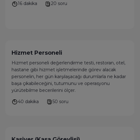
16 dakika
20 soru
Hizmet Personeli
Hizmet personeli değerlendirme testi, restoran, otel,
hastane gibi hizmet işletmelerinde görev alacak
personelin, her gün karşılaşacağı durumlarla ne kadar
başa çıkabileceğini, tutumunu ve operasyonu
yürütebilme becerilerini ölçer.
40 dakika
50 soru
Kasiyer (Kasa Görevlisi)