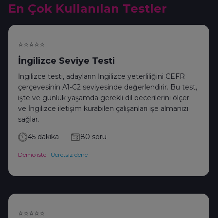
En Çok Kullanılan Testler
⭐⭐⭐⭐⭐
İngilizce Seviye Testi
İngilizce testi, adayların İngilizce yeterliliğini CEFR
çerçevesinin A1-C2 seviyesinde değerlendirir. Bu test,
işte ve günlük yaşamda gerekli dil becerilerini ölçer
ve İngilizce iletişim kurabilen çalışanları işe almanızı
sağlar.
45 dakika
80 soru
Demo iste
Ücretsiz dene
⭐⭐⭐⭐⭐