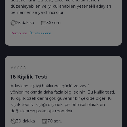
düzenleyebilen ve iyi kullanabilen yetenekli adayları
belirlemenize yardımcı olur.
25 dakika
36 soru
Demo iste
Ücretsiz dene
⭐⭐⭐⭐⭐
16 Kişilik Testi
Adayların kişiliği hakkında, güçlü ve zayıf
yönleri hakkında daha fazla bilgi edinin. Bu kişilik testi,
16 kişilik özelliklerini çok güvenilir bir şekilde ölçer. 16
kişilik teorisi, kişiliği ölçmek için bilimsel olarak en
doğrulanmış psikolojik modeldir.
30 dakika
70 soru