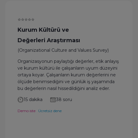
⭐⭐⭐⭐⭐
Kurum Kültürü ve
Değerleri Araştırması
(Organizational Culture and Values Survey)
Organizasyonun paylaştığı değerler, etik anlayış
ve kurum kültürü ile çalışanların uyum düzeyini
ortaya koyar. Çalışanların kurum değerlerini ne
ölçüde benimsediğini ve günlük iş yaşamında
bu değerlerin nasıl hissedildiğini analiz eder.
15 dakika
38 soru
Demo iste
Ücretsiz dene