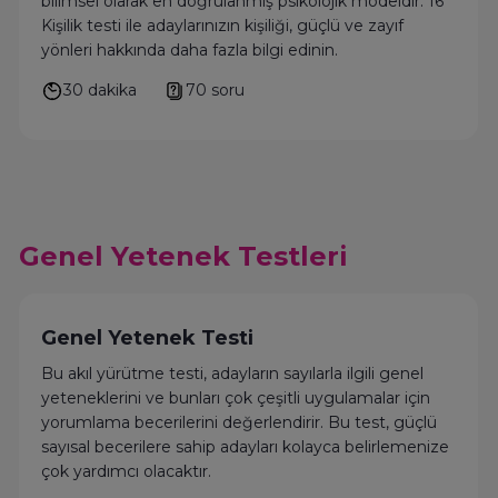
bilimsel olarak en doğrulanmış psikolojik modeldir. 16
Kişilik testi ile adaylarınızın kişiliği, güçlü ve zayıf
yönleri hakkında daha fazla bilgi edinin.
30 dakika
70 soru
Genel Yetenek Testleri
Genel Yetenek Testi
Bu akıl yürütme testi, adayların sayılarla ilgili genel
yeteneklerini ve bunları çok çeşitli uygulamalar için
yorumlama becerilerini değerlendirir. Bu test, güçlü
sayısal becerilere sahip adayları kolayca belirlemenize
çok yardımcı olacaktır.