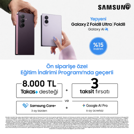
ŞİMDİ BAŞLA