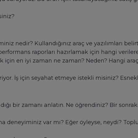
siniz?
iz nedir? Kullandığınız araç ve yazılımları belirt
 performans raporları hazırlamak için hangi verilere
 için en iyi zaman ne zaman? Neden? Hangi araçlar
iyor. İş için seyahat etmeye istekli misiniz? Esnekl
adığı bir zamanı anlatın. Ne öğrendiniz? Bir sonra
nma deneyiminiz var mı? Eğer öyleyse, neydi? T