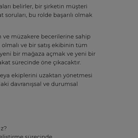
ları belirler, bir şirketin müşteri
t soruları, bu rolde başarılı olmak
im ve müzakere becerilerine sahip
olmalı ve bir satış ekibinin tüm
, yeni bir mağaza açmak ve yeni bir
kat sürecinde öne çıkacaktır.
/veya ekiplerini uzaktan yönetmesi
daki davranışsal ve durumsal
iz?
geliştirme sürecinde