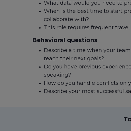
What data would you need to pre
When is the best time to start 
collaborate with?
This role requires frequent travel.
Behavioral questions
Describe a time when your team 
reach their next goals?
Do you have previous experience 
speaking?
How do you handle conflicts on 
Describe your most successful sal
To