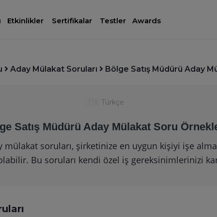
ı
Etkinlikler
Sertifikalar
Testler
Awards
u
Aday Mülakat Soruları
Bölge Satış Müdürü Aday Mü
🇹🇷
Türkçe
ge Satış Müdürü Aday Mülakat Soru Örnekle
ülakat soruları, şirketinize en uygun kişiyi işe almak 
bilir. Bu soruları kendi özel iş gereksinimlerinizi kar
uları