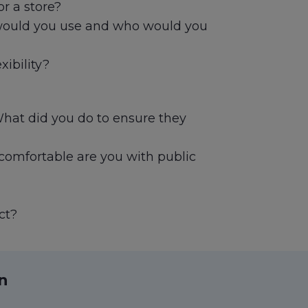
r a store?
 would you use and who would you
xibility?
hat did you do to ensure they
 comfortable are you with public
ct?
ın