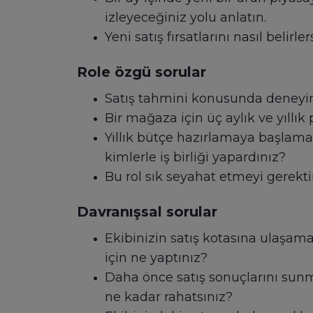
izleyeceğiniz yolu anlatın.
Yeni satış fırsatlarını nasıl belirler
Role özgü sorular
Satış tahmini konusunda deneyimin
Bir mağaza için üç aylık ve yıllık
Yıllık bütçe hazırlamaya başlamak
kimlerle iş birliği yapardınız?
Bu rol sık seyahat etmeyi gerektir
Davranışsal sorular
Ekibinizin satış kotasına ulaşam
için ne yaptınız?
Daha önce satış sonuçlarını su
ne kadar rahatsınız?