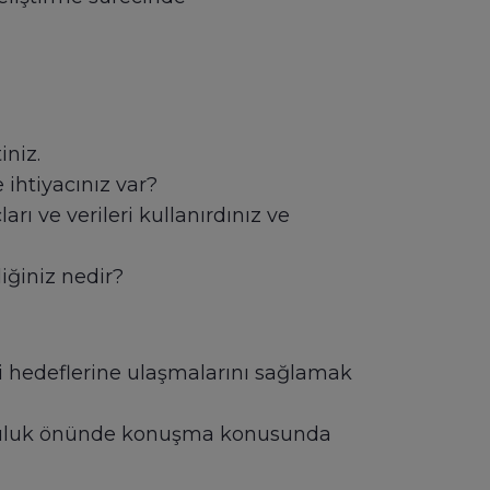
iniz.
 ihtiyacınız var?
ı ve verileri kullanırdınız ve
iğiniz nedir?
ki hedeflerine ulaşmalarını sağlamak
opluluk önünde konuşma konusunda