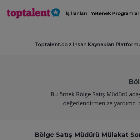
İş İlanları
Yetenek Programlar
Toptalent.co
İnsan Kaynakları Platform
Böl
Bu örnek Bölge Satış Müdürü aday m
değerlendirmenize yardımcı ola
Bölge Satış Müdürü Mülakat Sor