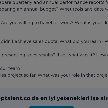
pare quarterly and annual performance reports fo
preparing an annual budget? What tools and data
 Are you willing to travel for work? What is your fle
didn’t achieve sales quota. What did you learn? W
presenting sales results? If so, what was it? How
your team?
es project so far. What was your role in that proje
ptalent.co'da en iyi yetenekleri işe al