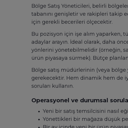
Bölge Satış Yöneticileri, belirli bölgele
tabanını genişletir ve rakipleri takip
için gerekli becerileri ölçecektir.
Bu pozisyon için işe alım yaparken, 
adaylar arayın. İdeal olarak, daha ön
yönlerini yönetebilmelidir (örneğin, 
ürün piyasaya sürmek). Bütçe planlam
Bölge satış müdürlerinin (veya bölge 
gerekecektir. Hem dinamik hem de iyi 
soruları kullanın.
Operasyonel ve durumsal sorula
Yeni bir satış temsilcisini nasıl eği
Yönettikleri bir mağaza düşük per
Bir ay içinde yeni bir ürün piyas