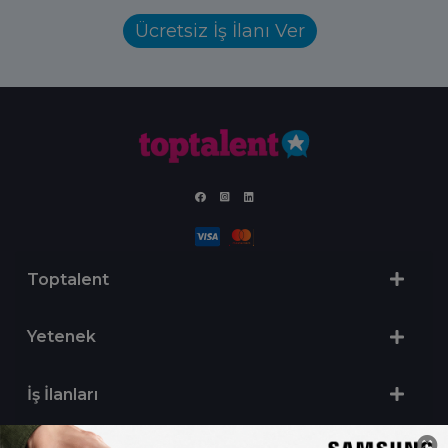
Ücretsiz İş İlanı Ver
Toptalent
Yetenek
İş İlanları