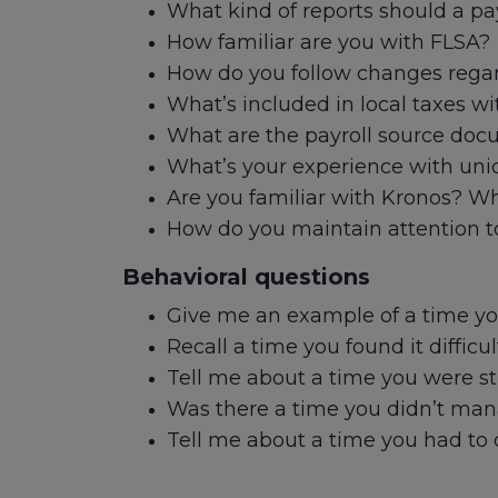
What kind of reports should a pay
How familiar are you with FLSA?
How do you follow changes regar
What’s included in local taxes w
What are the payroll source do
What’s your experience with uni
Are you familiar with Kronos? Wh
How do you maintain attention t
Behavioral questions
Give me an example of a time yo
Recall a time you found it difficu
Tell me about a time you were st
Was there a time you didn’t man
Tell me about a time you had to d