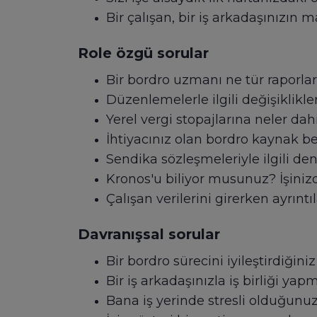
Bir çalışan, bir iş arkadaşınızın m
Role özgü sorular
Bir bordro uzmanı ne tür raporlar
Düzenlemelerle ilgili değişiklikle
Yerel vergi stopajlarına neler dahi
İhtiyacınız olan bordro kaynak be
Sendika sözleşmeleriyle ilgili de
Kronos'u biliyor musunuz? İşiniz
Çalışan verilerini girerken ayrın
Davranışsal sorular
Bir bordro sürecini iyileştirdiğini
Bir iş arkadaşınızla iş birliği ya
Bana iş yerinde stresli olduğunu