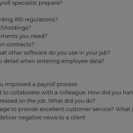
roll specialist prepare?
ding IRS regulations?
ithholdings?
cuments you need?
on contracts?
at other software do you use in your job?
o detail when entering employee data?
u improved a payroll process
lt to collaborate with a colleague. How did you han
ressed on the job. What did you do?
age to provide excellent customer service? What 
eliver negative news to a client