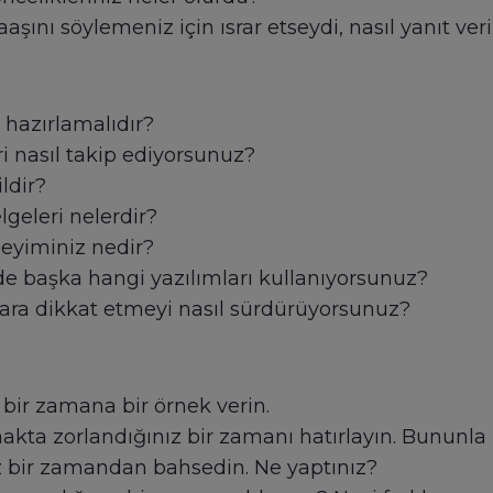
aaşını söylemeniz için ısrar etseydi, nasıl yanıt ver
 hazırlamalıdır?
ri nasıl takip ediyorsunuz?
ldir?
lgeleri nelerdir?
neyiminiz nedir?
de başka hangi yazılımları kullanıyorsunuz?
tılara dikkat etmeyi nasıl sürdürüyorsunuz?
z bir zamana bir örnek verin.
pmakta zorlandığınız bir zamanı hatırlayın. Bununla 
z bir zamandan bahsedin. Ne yaptınız?