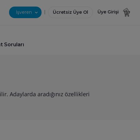
|
Üye Girişi
İşveren
Ücretsiz Üye Ol
 Soruları
r. Adaylarda aradığınız özellikleri