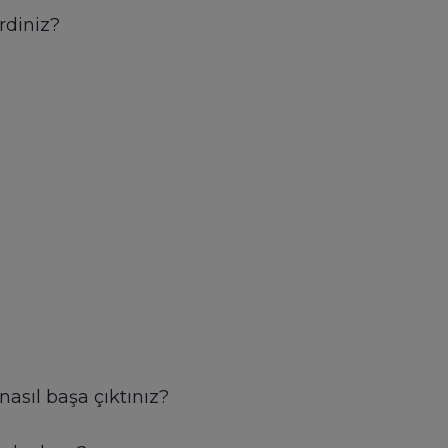
irdiniz?
nasıl başa çıktınız?