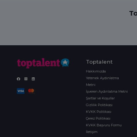
To
Toptalent
Hakkımızda
Yetenek Aydınlatma
Metni
İşveren Aydınlatma Metni
Şartlar ve Koşullar
Gizlilik Politikası
KVKK Politikası
Çerez Politikası
KVKK Başvuru Formu
İletişim