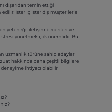
nı dışarıdan temin ettiği
lir. İster iç ister dış müşterilerle
on yeteneği, iletişim becerileri ve
e stresi yönetmek çok önemlidir. Bu
lan uzmanlık türüne sahip adaylar
uat hakkında daha çeşitli bilgilere
 deneyime ihtiyacı olabilir.
nız?
ınız?