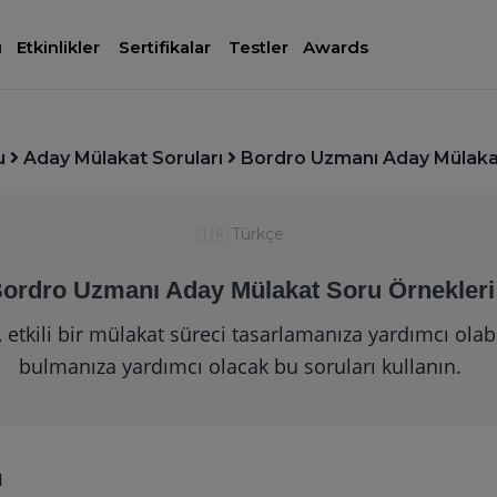
ı
Etkinlikler
Sertifikalar
Testler
Awards
u
Aday Mülakat Soruları
Bordro Uzmanı Aday Mülakat
🇹🇷
Türkçe
ordro Uzmanı Aday Mülakat Soru Örnekleri
tkili bir mülakat süreci tasarlamanıza yardımcı olabili
bulmanıza yardımcı olacak bu soruları kullanın.
ı