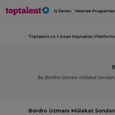
İş İlanları
Yetenek Programlar
Toptalent.co
İnsan Kaynakları Platform
B
Bu Bordro Uzmanı mülakat soruları, e
Bordro Uzmanı Mülakat Sorular