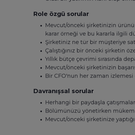
Role özgü sorular
Mevcut/önceki şirketinizin ürünün
karar örneği ve bu kararla ilgili 
Şirketiniz ne tür bir müşteriye sa
Çalıştığınız bir önceki şirketin ö
Yıllık bütçe çevrimi sırasında depa
Mevcut/önceki şirketinizin başa
Bir CFO'nun her zaman izlemesi 
Davranışsal sorular
Herhangi bir paydaşla çatışmalar
Bölümünüzü yönetirken mükemmel 
Mevcut/önceki şirketinize yaptığı