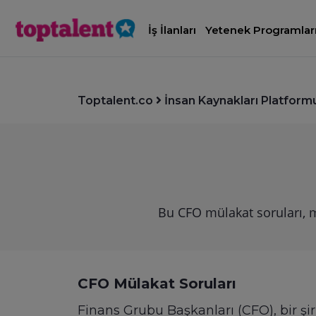
İş İlanları
Yetenek Programlar
Toptalent.co
İnsan Kaynakları Platform
Bu CFO mülakat soruları, m
CFO Mülakat Soruları
Finans Grubu Başkanları (CFO), bir şir