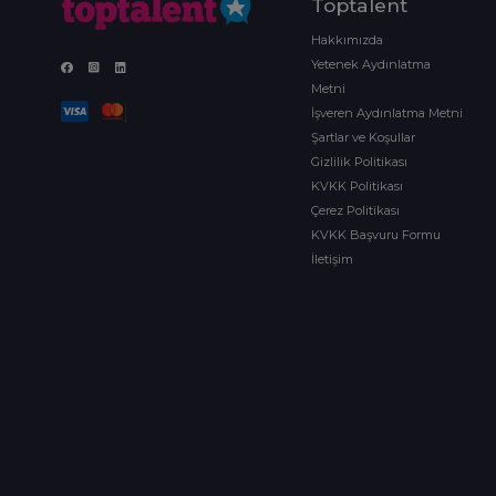
Toptalent
Hakkımızda
Yetenek Aydınlatma
Metni
İşveren Aydınlatma Metni
Şartlar ve Koşullar
Gizlilik Politikası
KVKK Politikası
Çerez Politikası
KVKK Başvuru Formu
İletişim