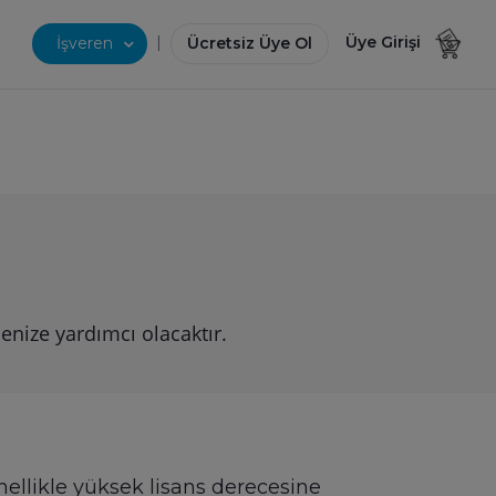
|
Üye Girişi
İşveren
Ücretsiz Üye Ol
enize yardımcı olacaktır.
nellikle yüksek lisans derecesine