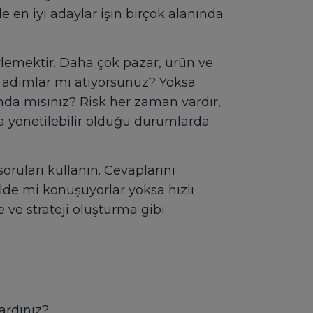
e en iyi adaylar işin birçok alanında
irlemektir. Daha çok pazar, ürün ve
u adımlar mı atıyorsunuz? Yoksa
sında mısınız? Risk her zaman vardır,
ca yönetilebilir olduğu durumlarda
soruları kullanın. Cevaplarını
ilde mi konuşuyorlar yoksa hızlı
e ve strateji oluşturma gibi
ardınız?