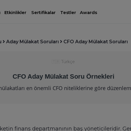
ı
Etkinlikler
Sertifikalar
Testler
Awards
u
Aday Mülakat Soruları
CFO Aday Mülakat Soruları
🇹🇷
Türkçe
CFO Aday Mülakat Soru Örnekleri
ülakatları en önemli CFO niteliklerine göre düzenlem
ketin finans departmanının baş yöneticileridir. Ge