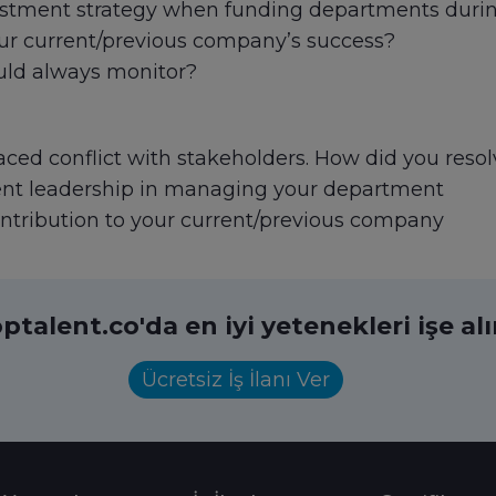
estment strategy when funding departments durin
ur current/previous company’s success?
uld always monitor?
ced conflict with stakeholders. How did you resolv
ent leadership in managing your department
ntribution to your current/previous company
ptalent.co'da en iyi yetenekleri işe al
Ücretsiz İş İlanı Ver