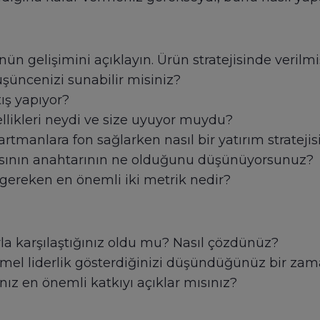
ün gelişimini açıklayın. Ürün stratejisinde verilm
düşüncenizi sunabilir misiniz?
tış yapıyor?
zellikleri neydi ve size uyuyor muydu?
rtmanlara fon sağlarken nasıl bir yatırım stratejisi
rısının anahtarının ne olduğunu düşünüyorsunuz?
gereken en önemli iki metrik nedir?
la karşılaştığınız oldu mu? Nasıl çözdünüz?
liderlik gösterdiğinizi düşündüğünüz bir zaman
nız en önemli katkıyı açıklar mısınız?