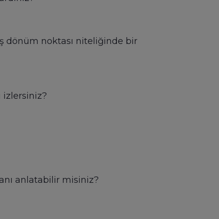
iş dönüm noktası niteliğinde bir
 izlersiniz?
ı anlatabilir misiniz?