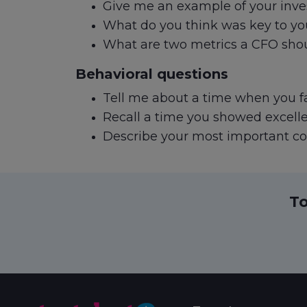
Give me an example of your inv
What do you think was key to yo
What are two metrics a CFO sho
Behavioral questions
Tell me about a time when you fa
Recall a time you showed excell
Describe your most important co
To