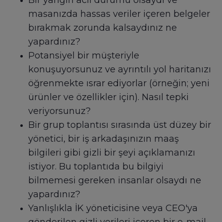
Bir yangın acil durumu olsaydı ve
masanızda hassas veriler içeren belgeler
bırakmak zorunda kalsaydınız ne
yapardınız?
Potansiyel bir müşteriyle
konuşuyorsunuz ve ayrıntılı yol haritanızı
öğrenmekte ısrar ediyorlar (örneğin; yeni
ürünler ve özellikler için). Nasıl tepki
veriyorsunuz?
Bir grup toplantısı sırasında üst düzey bir
yönetici, bir iş arkadaşınızın maaş
bilgileri gibi gizli bir şeyi açıklamanızı
istiyor. Bu toplantıda bu bilgiyi
bilmemesi gereken insanlar olsaydı ne
yapardınız?
Yanlışlıkla İK yöneticisine veya CEO'ya