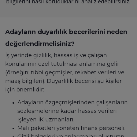
bilgilerini nasıl koruduklarını analiz edebilirsiniz.
Adayların duyarlılık becerilerini neden
değerlendirmelisiniz?
İş yerinde gizlilik, hassas iş ve çalışan
konularının özel tutulması anlamına gelir
(örneğin; tıbbi geçmişler, rekabet verileri ve
maaş bilgileri). Duyarlılık becerisi şu kişiler
için önemlidir:
Adayların özgeçmişlerinden çalışanların
sözleşmelerine kadar hassas verileri
işleyen İK uzmanları.
Mali paketleri yöneten finans personeli.
Gizli belgeleri ve anlaşmaları oluşturan