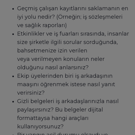
Geçmiş çalışan kayıtlarını saklamanın en
iyi yolu nedir? (Örneğin; iş sözleşmeleri
ve sağlık raporları)
Etkinlikler ve iş fuarları sırasında, insanlar
size şirketle ilgili sorular sorduğunda,
bahsetmenize izin verilen
veya verilmeyen konuların neler
olduğunu nasıl anlarsınız?
Ekip üyelerinden biri iş arkadaşının
maaşını öğrenmek istese nasıl yanıt
verirsiniz?
Gizli belgeleri iş arkadaşlarınızla nasıl
paylaşırsınız? Bu belgeler dijital
formattaysa hangi araçları
kullanıyorsunuz?