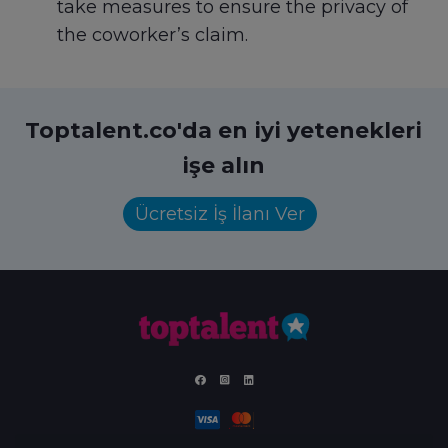
take measures to ensure the privacy of
the coworker’s claim.
Toptalent.co'da en iyi yetenekleri
işe alın
Ücretsiz İş İlanı Ver