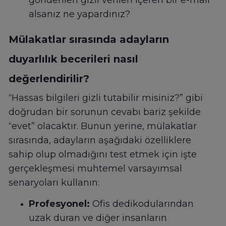
gönderilen gizli verileri içeren bir e-mail
alsanız ne yapardınız?
Mülakatlar sırasında adayların
duyarlılık becerileri nasıl
değerlendirilir?
“Hassas bilgileri gizli tutabilir misiniz?” gibi
doğrudan bir sorunun cevabı bariz şekilde
“evet” olacaktır. Bunun yerine, mülakatlar
sırasında, adayların aşağıdaki özelliklere
sahip olup olmadığını test etmek için işte
gerçekleşmesi muhtemel varsayımsal
senaryoları kullanın:
Profesyonel:
Ofis dedikodularından
uzak duran ve diğer insanların