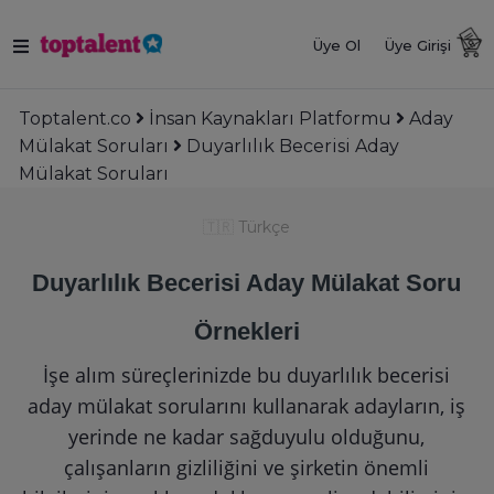
Üye Ol
Üye Girişi
Toptalent.co
İnsan Kaynakları Platformu
Aday
Mülakat Soruları
Duyarlılık Becerisi Aday
Mülakat Soruları
🇹🇷
Türkçe
Duyarlılık Becerisi Aday Mülakat Soru
Örnekleri
İşe alım süreçlerinizde bu duyarlılık becerisi
aday mülakat sorularını kullanarak adayların, iş
yerinde ne kadar sağduyulu olduğunu,
çalışanların gizliliğini ve şirketin önemli