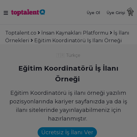
Üye Ol
Üye Girişi
Toptalent.co
İnsan Kaynakları Platformu
İş İlanı
Örnekleri
Eğitim Koordinatörü Iş Ilanı Örneği
🇹🇷
Türkçe
Eğitim Koordinatörü İş İlanı
Örneği
Eğitim Koordinatörü iş ilanı örneği yazılım
pozisyonlarında kariyer sayfanızda ya da iş
ilanı sitelerinde yayınlayabilmeniz için
hazırlanmıştır.
Ücretsiz İş İlanı Ver