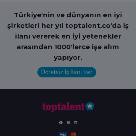
Türkiye'nin ve dünyanın en iyi
şirketleri her yıl toptalent.co'da iş
ilanı vererek en iyi yetenekler
arasından 1000'lerce işe alım
yapıyor.
Ücretsiz İş İlanı Ver