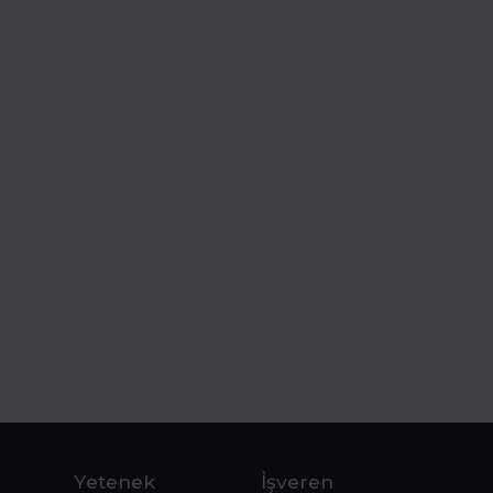
Yetenek
İşveren