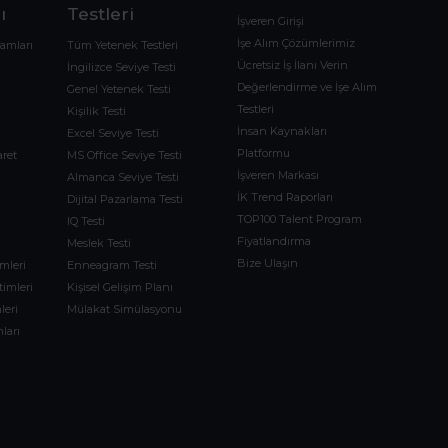
ı
Testleri
İşveren Girişi
İşe Alım Çözümlerimiz
ramları
Tüm Yetenek Testleri
Ücretsiz İş İlanı Verin
İngilizce Seviye Testi
Değerlendirme ve İşe Alım
Genel Yetenek Testi
Testleri
Kişilik Testi
İnsan Kaynakları
Excel Seviye Testi
Platformu
aret
MS Office Seviye Testi
İşveren Markası
Almanca Seviye Testi
İK Trend Raporları
Dijital Pazarlama Testi
TOP100 Talent Program
IQ Testi
Fiyatlandırma
Meslek Testi
Bize Ulaşın
imleri
Enneagram Testi
timleri
Kişisel Gelişim Planı
leri
Mülakat Simülasyonu
ları
m