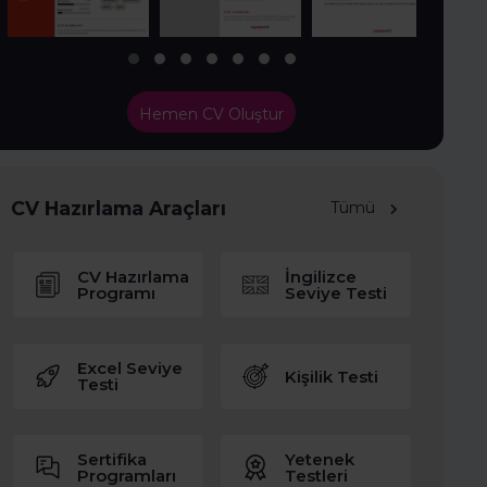
Hemen CV Oluştur
CV Hazırlama Araçları
Tümü
CV Hazırlama
İngilizce
Programı
Seviye Testi
Excel Seviye
Kişilik Testi
Testi
Sertifika
Yetenek
Programları
Testleri