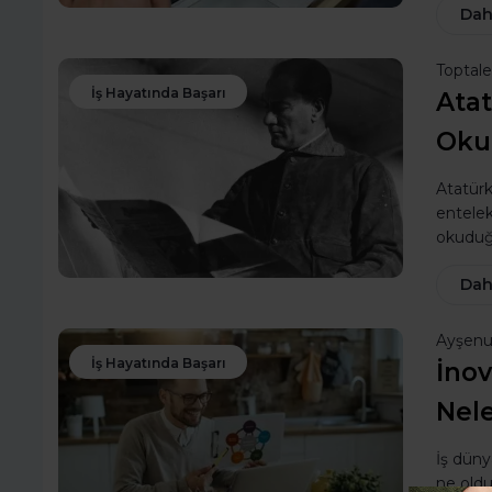
Dah
Toptal
İş Hayatında Başarı
Atat
Okud
Atatürk
entelek
okuduğu
Dah
Ayşen
İş Hayatında Başarı
İnov
Nele
İş düny
ne oldu