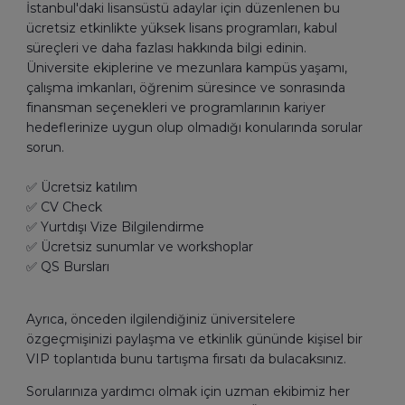
İstanbul'daki lisansüstü adaylar için düzenlenen bu
ücretsiz etkinlikte yüksek lisans programları, kabul
süreçleri ve daha fazlası hakkında bilgi edinin.
Üniversite ekiplerine ve mezunlara kampüs yaşamı,
çalışma imkanları, öğrenim süresince ve sonrasında
finansman seçenekleri ve programlarının kariyer
hedeflerinize uygun olup olmadığı konularında sorular
sorun.
✅ Ücretsiz katılım
✅ CV Check
✅ Yurtdışı Vize Bilgilendirme
✅ Ücretsiz sunumlar ve workshoplar
✅ QS Bursları
Ayrıca, önceden ilgilendiğiniz üniversitelere
özgeçmişinizi paylaşma ve etkinlik gününde kişisel bir
VIP toplantıda bunu tartışma fırsatı da bulacaksınız.
Sorularınıza yardımcı olmak için uzman ekibimiz her