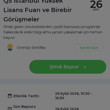
QS Istanbul Yüksek
26
Lisans Fuarı ve Birebir
CMT
Görüşmeler
Önde gelen üniversitelerden çeşitli lisansüstü programlar
hakkında ilk elden bilgi alma şansını yakalamak için hemen
başvur.
Ücretsiz Sertifika
Son 50 Gün
Şimdi Başvur
26 Eylül 2026, 10:30 -
Etkinlik Tarihi:
16:30
Son Başvuru
26 Eylül 2026