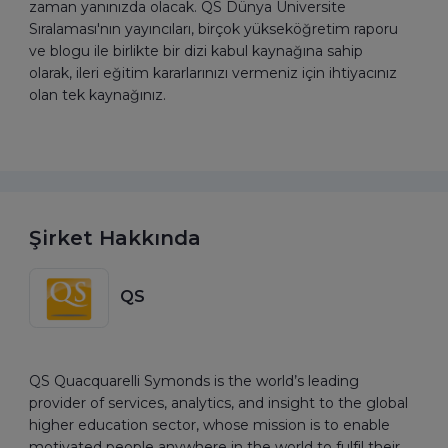
zaman yanınızda olacak. QS Dünya Üniversite
Sıralaması'nın yayıncıları, birçok yükseköğretim raporu
ve blogu ile birlikte bir dizi kabul kaynağına sahip
olarak, ileri eğitim kararlarınızı vermeniz için ihtiyacınız
olan tek kaynağınız.
Şirket Hakkında
QS
QS Quacquarelli Symonds is the world’s leading
provider of services, analytics, and insight to the global
higher education sector, whose mission is to enable
motivated people anywhere in the world to fulfil their