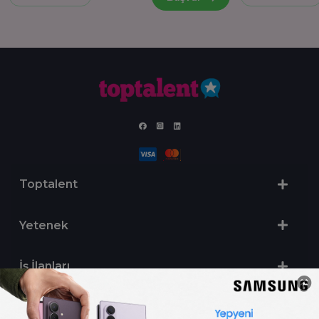
Toptalent
Yetenek
İş İlanları
Sertifika Programları