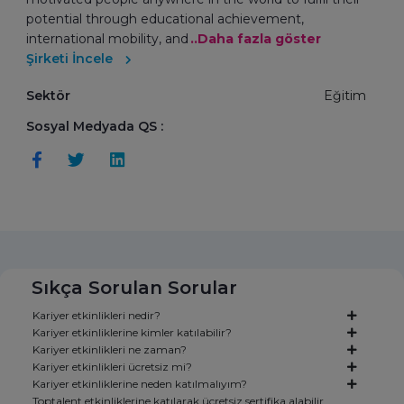
potential through educational achievement,
international mobility, and
..Daha fazla göster
Şirketi İncele
Sektör
Eğitim
Sosyal Medyada QS :
Sıkça Sorulan Sorular
Kariyer etkinlikleri nedir?
Kariyer etkinliklerine kimler katılabilir?
Kariyer etkinlikleri ne zaman?
Kariyer etkinlikleri ücretsiz mi?
Kariyer etkinliklerine neden katılmalıyım?
Toptalent etkinliklerine katılarak ücretsiz sertifika alabilir