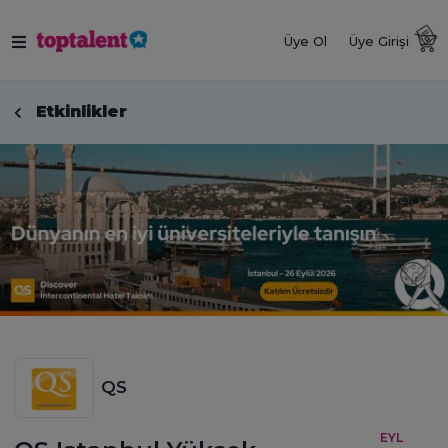
Üye Ol
Üye Girişi
Etkinlikler
QS
EYL