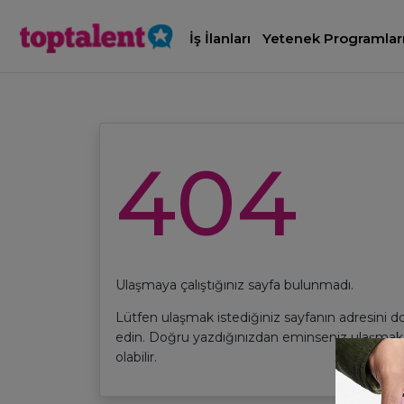
İş İlanları
Yetenek Programlar
404
Ulaşmaya çalıştığınız sayfa bulunmadı.
Lütfen ulaşmak istediğiniz sayfanın adresini do
edin. Doğru yazdığınızdan eminseniz ulaşmak i
olabilir.