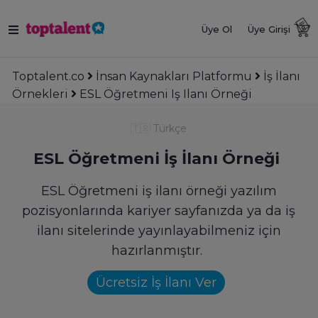
Üye Ol
Üye Girişi
Toptalent.co
İnsan Kaynakları Platformu
İş İlanı
Örnekleri
ESL Öğretmeni Iş Ilanı Örneği
🇹🇷
Türkçe
ESL Öğretmeni İş İlanı Örneği
ESL Öğretmeni iş ilanı örneği yazılım
pozisyonlarında kariyer sayfanızda ya da iş
ilanı sitelerinde yayınlayabilmeniz için
hazırlanmıştır.
Ücretsiz İş İlanı Ver