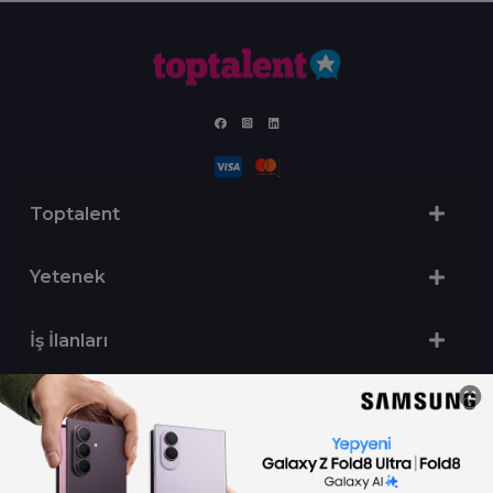
Toptalent
Yetenek
İş İlanları
Sertifika Programları
Yetenek Testleri