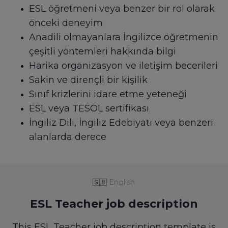
ESL öğretmeni veya benzer bir rol olarak
önceki deneyim
Anadili olmayanlara İngilizce öğretmenin
çeşitli yöntemleri hakkında bilgi
Harika organizasyon ve iletişim becerileri
Sakin ve dirençli bir kişilik
Sınıf krizlerini idare etme yeteneği
ESL veya TESOL sertifikası
İngiliz Dili, İngiliz Edebiyatı veya benzeri
alanlarda derece
🇬🇧
English
ESL Teacher job description
This ESL Teacher job description template is