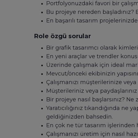
Portfolyonuzdaki favori bir çalı
Bu projeye nereden başladınız? B
En başarılı tasarım projelerinizd
Role özgü sorular
Bir grafik tasarımcı olarak kiml
En yeni araçlar ve trendler konu
Üzerinde çalışmak için ideal ma
Mevcut/önceki ekibinizin yapısını
Çalışmanızı müşterilerinize veya
Müşterileriniz veya paydaşlarını
Bir projeye nasıl başlarsınız? Ne 
Yaratıcılığınız tıkandığında ne y
geldiğinizden bahsedin.
En çok ne tür tasarım işlerinden 
Çalışmanızı üretim için nasıl hazı