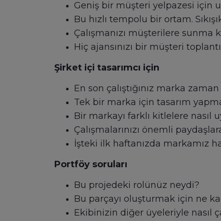
Geniş bir müşteri yelpazesi için 
Bu hızlı tempolu bir ortam. Sıkış
Çalışmanızı müşterilere sunma k
Hiç ajansınızı bir müşteri toplantı
Şirket içi tasarımcı için
En son çalıştığınız marka zaman iç
Tek bir marka için tasarım yapmay
Bir markayı farklı kitlelere nasıl u
Çalışmalarınızı önemli paydaşl
İşteki ilk haftanızda markamız ha
Portföy soruları
Bu projedeki rolünüz neydi?
Bu parçayı oluşturmak için ne k
Ekibinizin diğer üyeleriyle nasıl ç