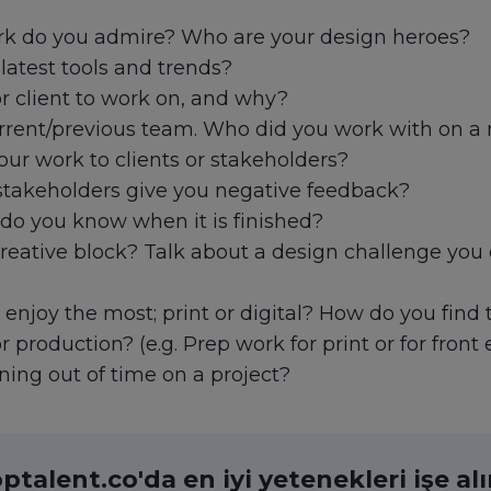
rk do you admire? Who are your design heroes?
atest tools and trends?
r client to work on, and why?
urrent/previous team. Who did you work with on a 
ur work to clients or stakeholders?
stakeholders give you negative feedback?
do you know when it is finished?
reative block? Talk about a design challenge yo
enjoy the most; print or digital? How do you find
 production? (e.g. Prep work for print or for fron
ing out of time on a project?
ptalent.co'da en iyi yetenekleri işe al