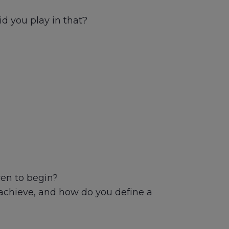
d you play in that?
ven to begin?
t achieve, and how do you define a