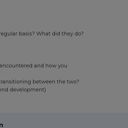
regular basis? What did they do?
u encountered and how you
 transitioning between the two?
t end development)
ın