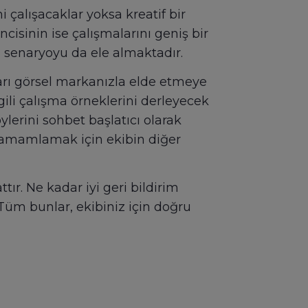
mi çalışacaklar yoksa kreatif bir
ncisinin ise çalışmalarını geniş bir
i senaryoyu da ele almaktadır.
ları görsel markanızla elde etmeye
gili çalışma örneklerini derleyecek
ylerini sohbet başlatıcı olarak
i tamamlamak için ekibin diğer
tır. Ne kadar iyi geri bildirim
üm bunlar, ekibiniz için doğru