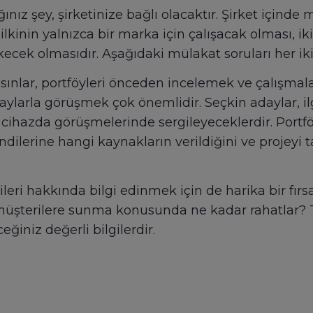
ğınız şey, şirketinize bağlı olacaktır. Şirket içinde 
ilkinin yalnızca bir marka için çalışacak olması, iki
cek olmasıdır. Aşağıdaki mülakat soruları her ik
lışsınlar, portföyleri önceden incelemek ve çalışma
aylarla görüşmek çok önemlidir. Seçkin adaylar, il
l cihazda görüşmelerinde sergileyeceklerdir. Portfö
endilerine hangi kaynakların verildiğini ve projey
leri hakkında bilgi edinmek için de harika bir fırsat
 müşterilere sunma konusunda ne kadar rahatlar? T
eğiniz değerli bilgilerdir.