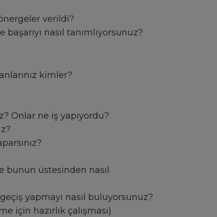
nergeler verildi?
ve başarıyı nasıl tanımlıyorsunuz?
anlarınız kimler?
z? Onlar ne iş yapıyordu?
uz?
aparsınız?
 ve bunun üstesinden nasıl
da geçiş yapmayı nasıl buluyorsunuz?
me için hazırlık çalışması)