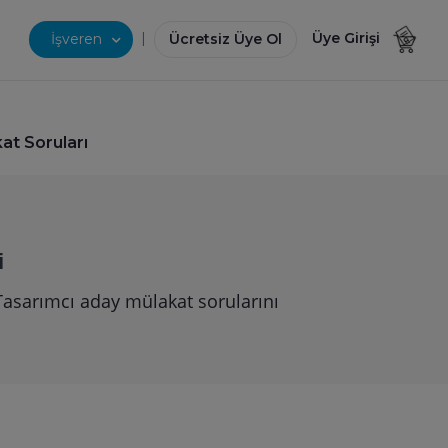
|
Üye Girişi
İşveren
Ücretsiz Üye Ol
at Soruları
i
Tasarımcı aday mülakat sorularını