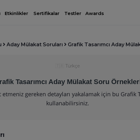
ı
Etkinlikler
Sertifikalar
Testler
Awards
u
Aday Mülakat Soruları
Grafik Tasarımcı Aday Mülak
🇹🇷
Türkçe
rafik Tasarımcı Aday Mülakat Soru Örnekler
t etmeniz gereken detayları yakalamak için bu Grafik 
kullanabilirsiniz.
rı