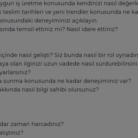
uygun iş üretme konusunda kendinizi nasıl değerle
ık teslim tarihleri ve yeni trendler konusunda ne k
onusundaki deneyiminizi açıklayın.
sında temsil ettiniz mi? Nasıl idare ettiniz?
inde nasıl gelişti? Siz bunda nasıl bir rol oynadın
a olan ilginizi uzun vadede nasıl sürdürebilirsini
yarlarsınız?
ara sunma konusunda ne kadar deneyiminiz var?
kkında nasıl bilgi sahibi olursunuz?
adar zaman harcadınız?
alıştınız?