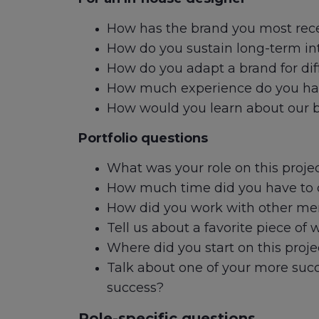
How has the brand you most rece
How do you sustain long-term int
How do you adapt a brand for di
How much experience do you hav
How would you learn about our b
Portfolio questions
What was your role on this proje
How much time did you have to c
How did you work with other me
Tell us about a favorite piece of w
Where did you start on this proj
Talk about one of your more succe
success?
Role-specific questions