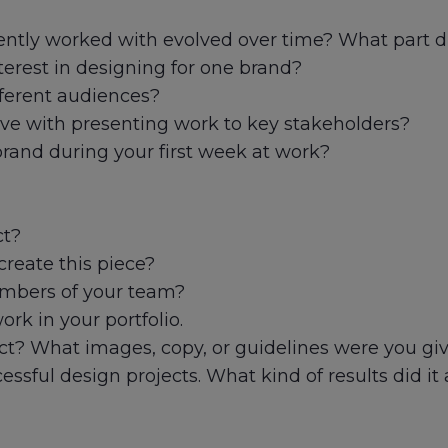
ntly worked with evolved over time? What part di
erest in designing for one brand?
fferent audiences?
e with presenting work to key stakeholders?
rand during your first week at work?
ct?
reate this piece?
mbers of your team?
ork in your portfolio.
ect? What images, copy, or guidelines were you gi
ssful design projects. What kind of results did i