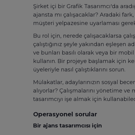
Şirket içi bir Grafik Tasarımcı'da aradı
ajansta mı çalışacaklar? Aradaki fark, 
müşteri yelpazesine uyarlaması gereke
Bu rol için, nerede çalışacaklarsa ça
çalıştığınız şeyle yakından eşleşen ad
ve bunları basılı olarak veya bir mobi
kullanın. Bir projeye başlamak için k
üyeleriyle nasıl çalıştıklarını sorun.
Mülakatlar, adaylarınızın sosyal beceri
alıyorlar? Çalışmalarını yönetime ve
tasarımcıyı işe almak için kullanabilec
Operasyonel sorular
Bir ajans tasarımcısı için