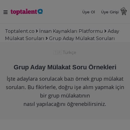
Üye Ol
Üye Girişi
Toptalent.co
İnsan Kaynakları Platformu
Aday
Mülakat Soruları
Grup Aday Mülakat Soruları
🇹🇷
Türkçe
Grup Aday Mülakat Soru Örnekleri
İşte adaylara sorulacak bazı örnek grup mülakat
soruları. Bu fikirlerle, doğru işe alım yapmak için
bir grup mülakatının
nasıl yapılacağını öğrenebilirsiniz.