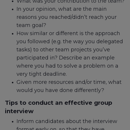
What was your contribution to the team?
In your opinion, what are the main
reasons you reached/didn’t reach your
team goal?
How similar or different is the approach
you followed (e.g. the way you delegated
tasks) to other team projects you’ve
participated in? Describe an example
where you had to solve a problem on a
very tight deadline.
Given more resources and/or time, what
would you have done differently?
Tips to conduct an effective group
interview
Inform candidates about the interview
format early on, so that they have