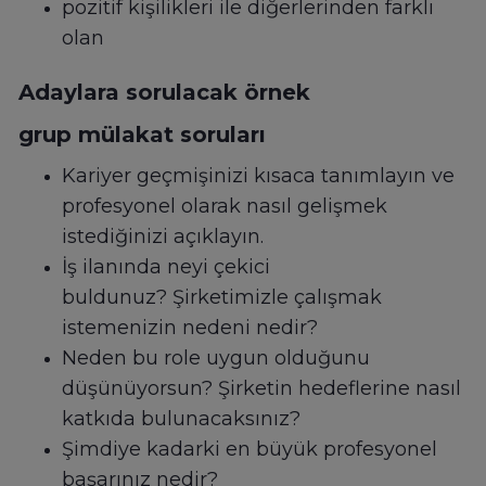
pozitif kişilikleri ile diğerlerinden farklı
olan
Adaylara sorulacak örnek
grup mülakat soruları
Kariyer geçmişinizi kısaca tanımlayın ve
profesyonel olarak nasıl gelişmek
istediğinizi açıklayın.
İş ilanında neyi çekici
buldunuz? Şirketimizle çalışmak
istemenizin nedeni nedir?
Neden bu role uygun olduğunu
düşünüyorsun? Şirketin hedeflerine nasıl
katkıda bulunacaksınız?
Şimdiye kadarki en büyük profesyonel
başarınız nedir?