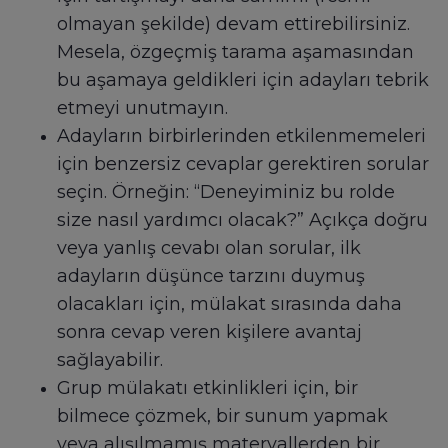
olmayan şekilde) devam ettirebilirsiniz.
Mesela, özgeçmiş tarama aşamasından
bu aşamaya geldikleri için adayları tebrik
etmeyi unutmayın.
Adayların birbirlerinden etkilenmemeleri
için benzersiz cevaplar gerektiren sorular
seçin. Örneğin: “Deneyiminiz bu rolde
size nasıl yardımcı olacak?” Açıkça doğru
veya yanlış cevabı olan sorular, ilk
adayların düşünce tarzını duymuş
olacakları için, mülakat sırasında daha
sonra cevap veren kişilere avantaj
sağlayabilir.
Grup mülakatı etkinlikleri için, bir
bilmece çözmek, bir sunum yapmak
veya alışılmamış materyallerden bir