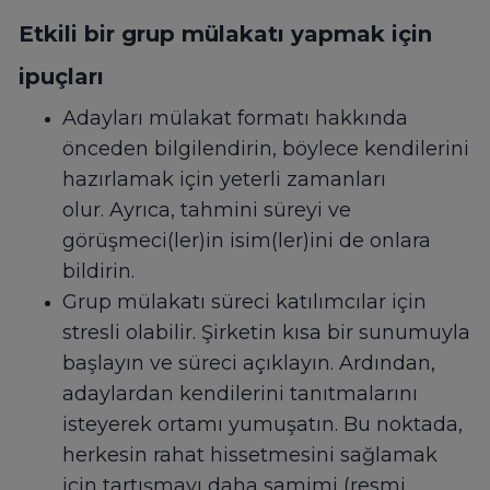
Etkili bir grup mülakatı yapmak için
ipuçları
Adayları mülakat formatı hakkında
önceden bilgilendirin, böylece kendilerini
hazırlamak için yeterli zamanları
olur. Ayrıca, tahmini süreyi ve
görüşmeci(ler)in isim(ler)ini de onlara
bildirin.
Grup mülakatı süreci katılımcılar için
stresli olabilir. Şirketin kısa bir sunumuyla
başlayın ve süreci açıklayın. Ardından,
adaylardan kendilerini tanıtmalarını
isteyerek ortamı yumuşatın. Bu noktada,
herkesin rahat hissetmesini sağlamak
için tartışmayı daha samimi (resmi