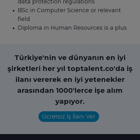
data protection regulations
BSc in Computer Science or relevant
field
Diploma in Human Resources is a plus
Türkiye'nin ve dünyanın en iyi
şirketleri her yıl toptalent.co'da iş
ilanı vererek en iyi yetenekler
arasından 1000'lerce işe alım
yapıyor.
Ücretsiz İş İlanı Ver