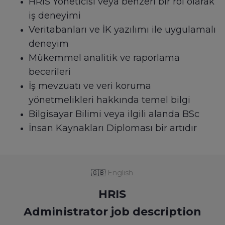
HRIS Yöneticisi veya benzeri bir rol olarak
iş deneyimi
Veritabanları ve İK yazılımı ile uygulamalı
deneyim
Mükemmel analitik ve raporlama
becerileri
İş mevzuatı ve veri koruma
yönetmelikleri hakkında temel bilgi
Bilgisayar Bilimi veya ilgili alanda BSc
İnsan Kaynakları Diploması bir artıdır
🇬🇧
English
HRIS
Administrator job description