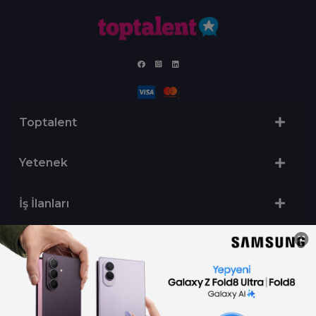
Toptalent
Yetenek
İş İlanları
Sertifika Programları
Yetenek Testleri