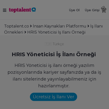
Üye Ol
Üye Girişi
Toptalent.co
İnsan Kaynakları Platformu
İş İlanı
Örnekleri
HRIS Yöneticisi Iş Ilanı Örneği
🇹🇷
Türkçe
HRIS Yöneticisi İş İlanı Örneği
HRIS Yöneticisi iş ilanı örneği yazılım
pozisyonlarında kariyer sayfanızda ya da iş
ilanı sitelerinde yayınlayabilmeniz için
hazırlanmıştır.
Ücretsiz İş İlanı Ver