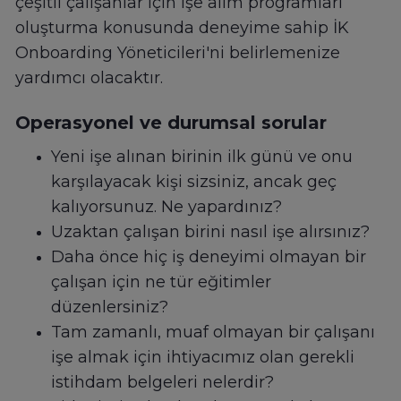
çeşitli çalışanlar için işe alım programları
oluşturma konusunda deneyime sahip İK
Onboarding Yöneticileri'ni belirlemenize
yardımcı olacaktır.
Operasyonel ve durumsal sorular
Yeni işe alınan birinin ilk günü ve onu
karşılayacak kişi sizsiniz, ancak geç
kalıyorsunuz. Ne yapardınız?
Uzaktan çalışan birini nasıl işe alırsınız?
Daha önce hiç iş deneyimi olmayan bir
çalışan için ne tür eğitimler
düzenlersiniz?
Tam zamanlı, muaf olmayan bir çalışanı
işe almak için ihtiyacımız olan gerekli
istihdam belgeleri nelerdir?