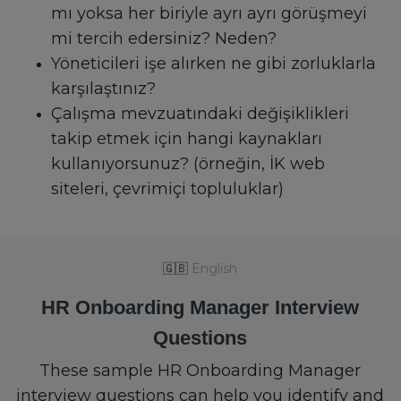
mı yoksa her biriyle ayrı ayrı görüşmeyi
mi tercih edersiniz? Neden?
Yöneticileri işe alırken ne gibi zorluklarla
karşılaştınız?
Çalışma mevzuatındaki değişiklikleri
takip etmek için hangi kaynakları
kullanıyorsunuz? (örneğin, İK web
siteleri, çevrimiçi topluluklar)
🇬🇧
English
HR Onboarding Manager Interview
Questions
These sample HR Onboarding Manager
interview questions can help you identify and