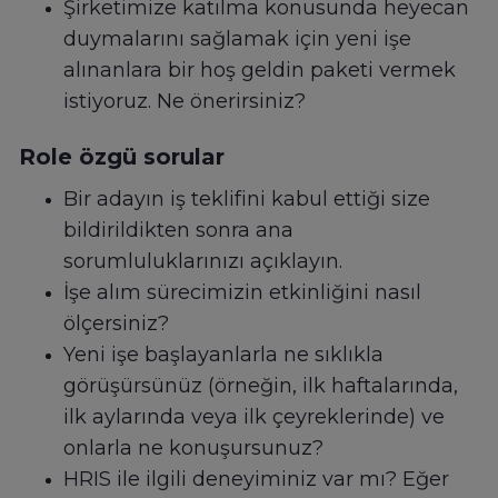
Şirketimize katılma konusunda heyecan
duymalarını sağlamak için yeni işe
alınanlara bir hoş geldin paketi vermek
istiyoruz. Ne önerirsiniz?
Role özgü sorular
Bir adayın iş teklifini kabul ettiği size
bildirildikten sonra ana
sorumluluklarınızı açıklayın.
İşe alım sürecimizin etkinliğini nasıl
ölçersiniz?
Yeni işe başlayanlarla ne sıklıkla
görüşürsünüz (örneğin, ilk haftalarında,
ilk aylarında veya ilk çeyreklerinde) ve
onlarla ne konuşursunuz?
HRIS ile ilgili deneyiminiz var mı? Eğer