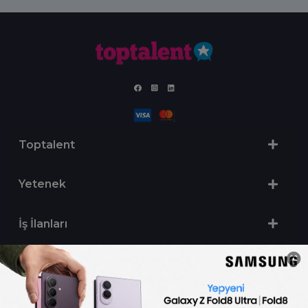
Toptalent
Yetenek
İş İlanları
Sertifika Programları
Yetenek Testleri