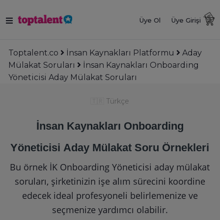
Üye Ol
Üye Girişi
Toptalent.co
İnsan Kaynakları Platformu
Aday
Mülakat Soruları
İnsan Kaynakları Onboarding
Yöneticisi Aday Mülakat Soruları
🇹🇷
Türkçe
İnsan Kaynakları Onboarding
Yöneticisi Aday Mülakat Soru Örnekleri
Bu örnek İK Onboarding Yöneticisi aday mülakat
soruları, şirketinizin işe alım sürecini koordine
edecek ideal profesyoneli belirlemenize ve
seçmenize yardımcı olabilir.