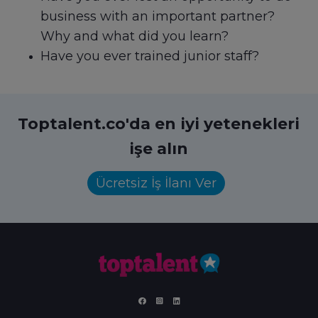
business with an important partner?
Why and what did you learn?
Have you ever trained junior staff?
Toptalent.co'da en iyi yetenekleri
işe alın
Ücretsiz İş İlanı Ver