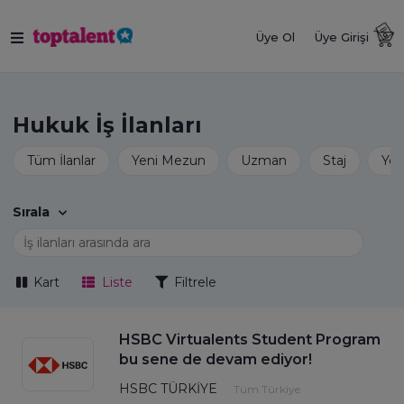
Üye Ol
Üye Girişi
Hukuk İş İlanları
Sırala
Kart
Liste
Filtrele
HSBC Virtualents Student Program
bu sene de devam ediyor!
HSBC TÜRKİYE
Tüm Türkiye