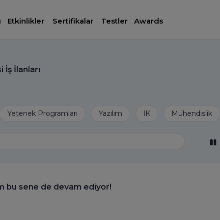
ı
Etkinlikler
Sertifikalar
Testler
Awards
ş İlanları
m bu sene de devam ediyor!