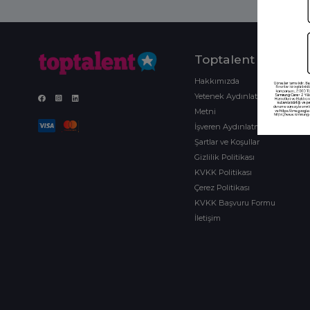
Toptalent
Hakkımızda
Yetenek Aydınlatma
Metni
İşveren Aydınlatma Metni
Şartlar ve Koşullar
Gizlilik Politikası
KVKK Politikası
Çerez Politikası
KVKK Başvuru Formu
İletişim