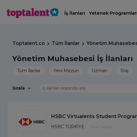
İş İlanları
Yetenek Programlar
Toptalent.co
Tüm İlanlar
Yönetim Muhasebesi İ
Yönetim Muhasebesi İş İlanları
Sırala
HSBC Virtualents Student Progra
HSBC TÜRKİYE
Tüm Türkiye