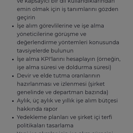
ve kapsayıcı bir dil kullandıklarından
emin olmak için iş tanımlarını gözden
geçirin
İşe alım görevlilerine ve işe alma
yöneticilerine görüşme ve
değerlendirme yöntemleri konusunda
tavsiyelerde bulunun
İşe alma KPI'larını hesaplayın (örneğin,
işe alma süresi ve doldurma süresi)
Devir ve elde tutma oranlarının
hazırlanması ve izlenmesi (şirket
genelinde ve departman bazında)
Aylık, üç aylık ve yıllık işe alım bütçesi
hakkında rapor
Yedekleme planları ve şirket içi terfi
politikaları tasarlama