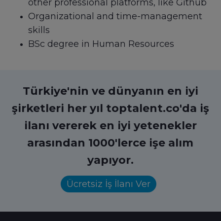
other professional platforms, like Github
Organizational and time-management
skills
BSc degree in Human Resources
Türkiye'nin ve dünyanın en iyi
şirketleri her yıl toptalent.co'da iş
ilanı vererek en iyi yetenekler
arasından 1000'lerce işe alım
yapıyor.
Ücretsiz İş İlanı Ver