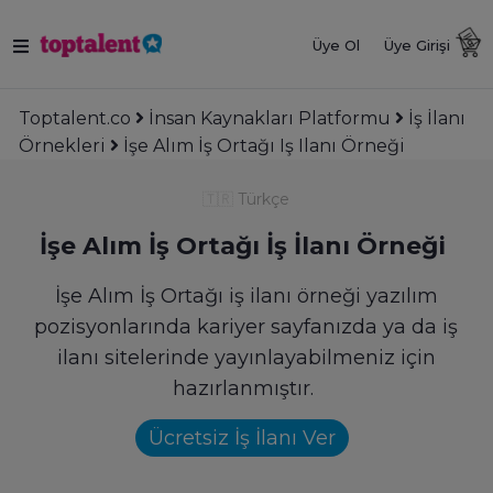
Üye Ol
Üye Girişi
Toptalent.co
İnsan Kaynakları Platformu
İş İlanı
Örnekleri
İşe Alım İş Ortağı Iş Ilanı Örneği
🇹🇷
Türkçe
İşe Alım İş Ortağı İş İlanı Örneği
İşe Alım İş Ortağı iş ilanı örneği yazılım
pozisyonlarında kariyer sayfanızda ya da iş
ilanı sitelerinde yayınlayabilmeniz için
hazırlanmıştır.
Ücretsiz İş İlanı Ver