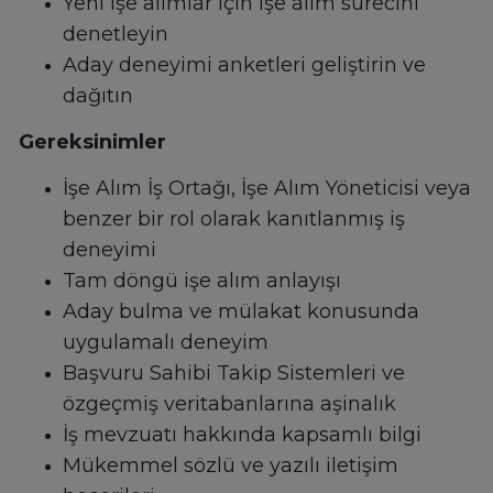
Yeni işe alımlar için işe alım sürecini
denetleyin
Aday deneyimi anketleri geliştirin ve
dağıtın
Gereksinimler
İşe Alım İş Ortağı, İşe Alım Yöneticisi veya
benzer bir rol olarak kanıtlanmış iş
deneyimi
Tam döngü işe alım anlayışı
Aday bulma ve mülakat konusunda
uygulamalı deneyim
Başvuru Sahibi Takip Sistemleri ve
özgeçmiş veritabanlarına aşinalık
İş mevzuatı hakkında kapsamlı bilgi
Mükemmel sözlü ve yazılı iletişim