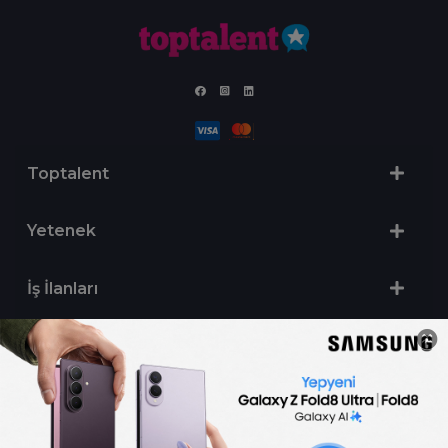
Toptalent
Yetenek
İş İlanları
Sertifika Programları
Yetenek Testleri