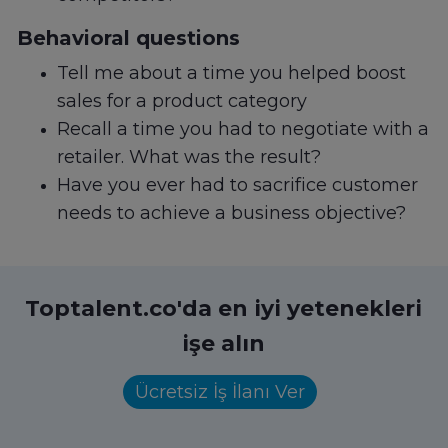
Behavioral questions
Tell me about a time you helped boost
sales for a product category
Recall a time you had to negotiate with a
retailer. What was the result?
Have you ever had to sacrifice customer
needs to achieve a business objective?
Toptalent.co'da en iyi yetenekleri
işe alın
Ücretsiz İş İlanı Ver