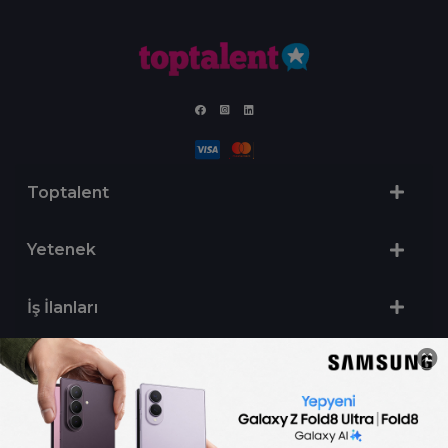
Toptalent
Yetenek
İş İlanları
Sertifika Programları
Yetenek Testleri