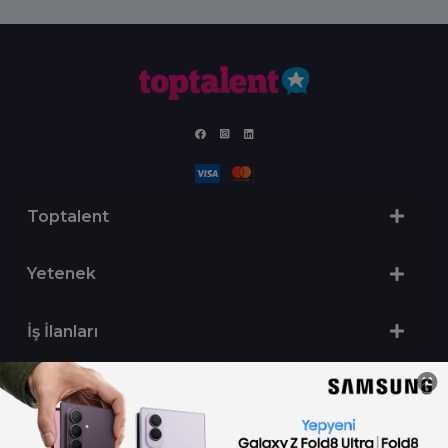
Toptalent
Yetenek
İş İlanları
Sertifika Programları
Yetenek Testleri