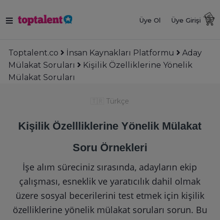
Üye Ol
Üye Girişi
Toptalent.co
İnsan Kaynakları Platformu
Aday
Mülakat Soruları
Kişilik Özelliklerine Yönelik
Mülakat Soruları
🇹🇷
Türkçe
Kişilik Özellliklerine Yönelik Mülakat
Soru Örnekleri
İşe alım süreciniz sırasında, adayların ekip
çalışması, esneklik ve yaratıcılık dahil olmak
üzere sosyal becerilerini test etmek için kişilik
özelliklerine yönelik mülakat soruları sorun. Bu