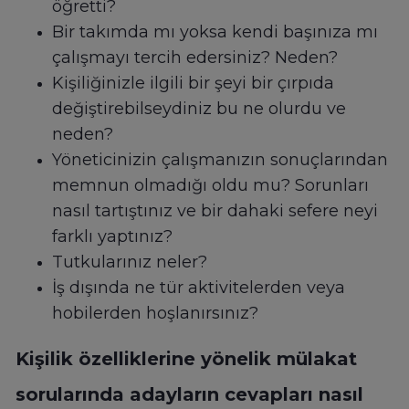
öğretti?
Bir takımda mı yoksa kendi başınıza mı
çalışmayı tercih edersiniz? Neden?
Kişiliğinizle ilgili bir şeyi bir çırpıda
değiştirebilseydiniz bu ne olurdu ve
neden?
Yöneticinizin çalışmanızın sonuçlarından
memnun olmadığı oldu mu? Sorunları
nasıl tartıştınız ve bir dahaki sefere neyi
farklı yaptınız?
Tutkularınız neler?
İş dışında ne tür aktivitelerden veya
hobilerden hoşlanırsınız?
Kişilik özelliklerine yönelik mülakat
sorularında adayların cevapları nasıl