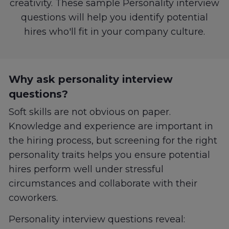
creativity. These sample Personality interview
questions will help you identify potential
hires who'll fit in your company culture.
Why ask personality interview
questions?
Soft skills are not obvious on paper.
Knowledge and experience are important in
the hiring process, but screening for the right
personality traits helps you ensure potential
hires perform well under stressful
circumstances and collaborate with their
coworkers.
Personality interview questions reveal: