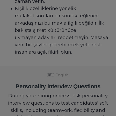
zaman verin.
Kişilik özelliklerine yönelik
mülakat soruları bir sonraki eğlence
arkadaşınızı bulmakla ilgili değildir. İlk
bakışta şirket kültürünüze
uymayan adayları reddetmeyin. Masaya
yeni bir şeyler getirebilecek yetenekli
insanlara açık fikirli olun.
🇬🇧
English
Personality Interview Questions
During your hiring process, ask personality
interview questions to test candidates' soft
skills, including teamwork, flexibility and