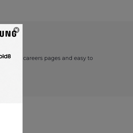
boards or careers pages and easy to