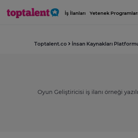
İş İlanları
Yetenek Programlar
Toptalent.co
İnsan Kaynakları Platform
Oyun Geliştiricisi iş ilanı örneği yaz