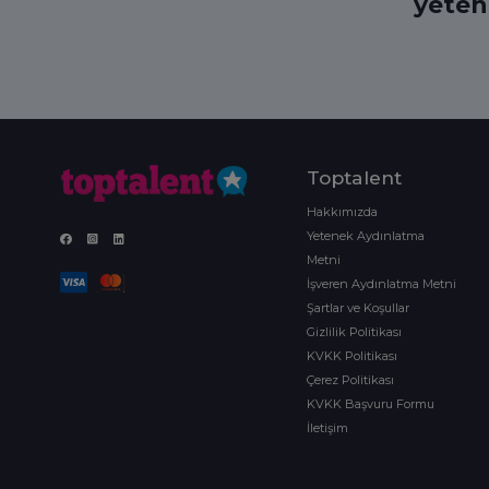
yeten
Toptalent
Hakkımızda
Yetenek Aydınlatma
Metni
İşveren Aydınlatma Metni
Şartlar ve Koşullar
Gizlilik Politikası
KVKK Politikası
Çerez Politikası
KVKK Başvuru Formu
İletişim