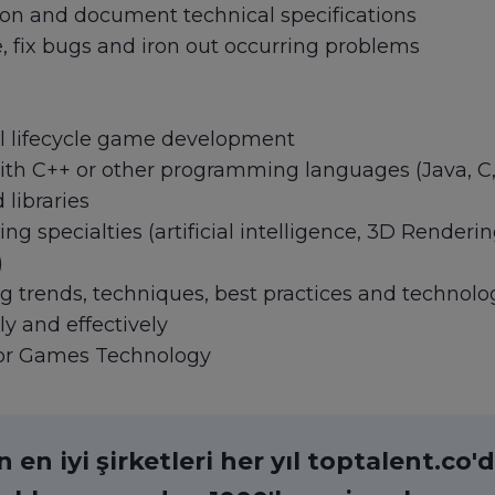
tion and document technical specifications
, fix bugs and iron out occurring problems
ll lifecycle game development
ith C++ or other programming languages (Java, C,
libraries
 specialties (artificial intelligence, 3D Renderin
)
g trends, techniques, best practices and technolo
ly and effectively
 or Games Technology
en iyi şirketleri her yıl toptalent.co'da