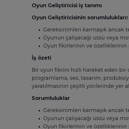
Oyun Geliştiricisi iş tanımı
Oyun Geliştiricisinin sorumlulukları:
Gereksinimleri karmaşık ancak t
Oyunun çalışacağı üssü veya mot
Oyun fikirlerinin ve özelliklerinin
İş özeti
Bir oyun fikrini hızlı hareket eden bi
programlama, ses, tasarım, prodüksiy
yaratılmasının çeşitli yönlerinde yer a
Sorumluluklar
Gereksinimleri karmaşık ancak te
Oyunun çalışacağı üssü veya mot
Oyun fikirlerinin ve özelliklerinin 