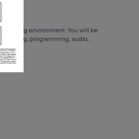
st moving environment. You will be
ding coding, programming, audio,