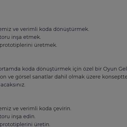
emiz ve verimli koda dönüştürmek.
oru inşa etmek.
 prototiplerini üretmek.
r ortamda koda dönüştürmek için özel bir Oyun Geliş
on ve görsel sanatlar dahil olmak üzere konsept
lacaksınız.
miz ve verimli koda çevirin.
oru inşa edin.
prototiplerini üretin.