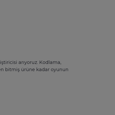
tiricisi arıyoruz. Kodlama,
ten bitmiş ürüne kadar oyunun