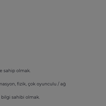
me sahip olmak.
syon, fizik, çok oyunculu / ağ
 bilgi sahibi olmak.