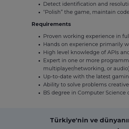
Detect identification and resolu
“Polish” the game, maintain code
Requirements
Proven working experience in fu
Hands on experience primarily w
High level knowledge of APIs and 
Expert in one or more programming
multiplayer/networking, or audio
Up-to-date with the latest gamin
Ability to solve problems creative
BS degree in Computer Science
Türkiye'nin ve dünyanın 