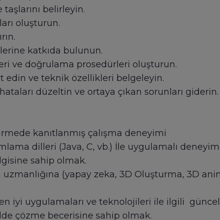
taşlarını belirleyin.
arı oluşturun.
rın.
lerine katkıda bulunun.
leri ve doğrulama prosedürleri oluşturun.
din ve teknik özellikleri belgeleyin.
ataları düzeltin ve ortaya çıkan sorunları giderin.
irmede kanıtlanmış çalışma deneyimi
lama dilleri (Java, C, vb.) İle uygulamalı deneyi
ilgisine sahip olmak.
 uzmanlığına (yapay zeka, 3D Oluşturma, 3D anima
en iyi uygulamaları ve teknolojileri ile ilgili güncel
ekilde çözme becerisine sahip olmak.