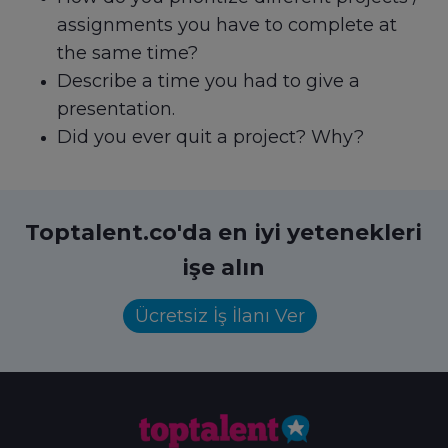
assignments you have to complete at
the same time?
Describe a time you had to give a
presentation.
Did you ever quit a project? Why?
Toptalent.co'da en iyi yetenekleri
işe alın
Ücretsiz İş İlanı Ver