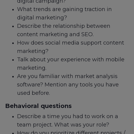
digital campaign?
What trends are gaining traction in
digital marketing?
Describe the relationship between
content marketing and SEO.
How does social media support content
marketing?
Talk about your experience with mobile
marketing.
Are you familiar with market analysis
software? Mention any tools you have
used before.
Behavioral questions
Describe a time you had to work on a
team project. What was your role?
How do you prioritize different projects /