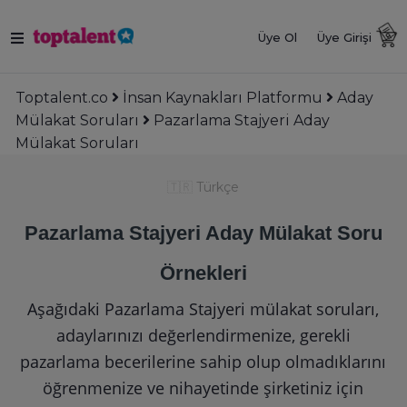
Üye Ol
Üye Girişi
Toptalent.co
İnsan Kaynakları Platformu
Aday
Mülakat Soruları
Pazarlama Stajyeri Aday
Mülakat Soruları
🇹🇷
Türkçe
Pazarlama Stajyeri Aday Mülakat Soru
Örnekleri
Aşağıdaki Pazarlama Stajyeri mülakat soruları,
adaylarınızı değerlendirmenize, gerekli
pazarlama becerilerine sahip olup olmadıklarını
öğrenmenize ve nihayetinde şirketiniz için