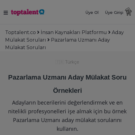
Üye Ol
Üye Girişi
Toptalent.co
İnsan Kaynakları Platformu
Aday
Mülakat Soruları
Pazarlama Uzmanı Aday
Mülakat Soruları
🇹🇷
Türkçe
Pazarlama Uzmanı Aday Mülakat Soru
Örnekleri
Adayların becerilerini değerlendirmek ve en
nitelikli profesyonelleri işe almak için bu örnek
Pazarlama Uzmanı aday mülakat sorularını
kullanın.