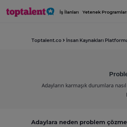
İş İlanları
Yetenek Programlar
Toptalent.co
İnsan Kaynakları Platform
Probl
Adayların karmaşık durumlara nasıl 
Adaylara neden problem çözme b