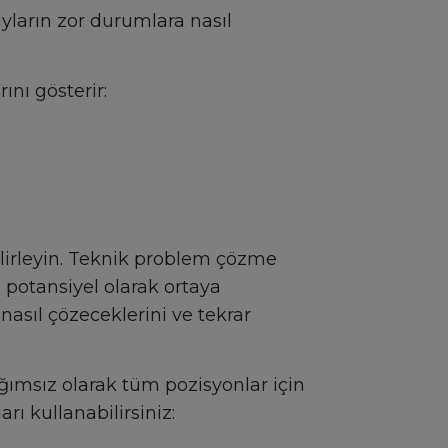
ayların zor durumlara nasıl
nı gösterir:
elirleyin. Teknik problem çözme
 potansiyel olarak ortaya
nasıl çözeceklerini ve tekrar
ımsız olarak tüm pozisyonlar için
ı kullanabilirsiniz: