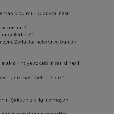
 zaman oldu mu? Olduysa, nasıl
lir misiniz?
 engellediniz?
layın. Zorluklar nelerdi ve bunları
arak sıkıntıya sokabilir. Bu işi nasıl
eğinizi nasıl belirlersiniz?
ın. Şirketinizle ilgili olmayan