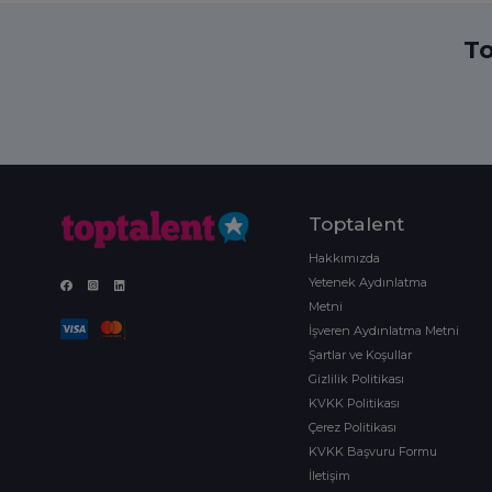
To
Toptalent
Hakkımızda
Yetenek Aydınlatma
Metni
İşveren Aydınlatma Metni
Şartlar ve Koşullar
Gizlilik Politikası
KVKK Politikası
Çerez Politikası
KVKK Başvuru Formu
İletişim