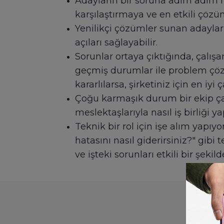
Adayların bir soruna adım adım na
karşılaştırmaya ve en etkili çöz
Yenilikçi çözümler sunan adaylar
açıları sağlayabilir.
Sorunlar ortaya çıktığında, çalış
geçmiş durumlar ile problem çöz
kararlılarsa, şirketiniz için en iy
Çoğu karmaşık durum bir ekip çal
meslektaşlarıyla nasıl iş birliği y
Teknik bir rol için işe alım yapıyo
hatasını nasıl giderirsiniz?" gibi
ve işteki sorunları etkili bir şeki