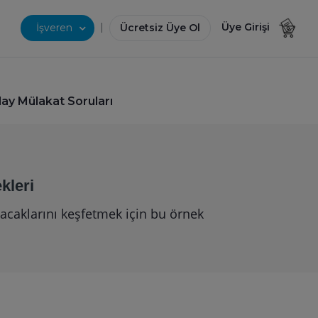
|
Üye Girişi
İşveren
Ücretsiz Üye Ol
y Mülakat Soruları
kleri
yacaklarını keşfetmek için bu örnek