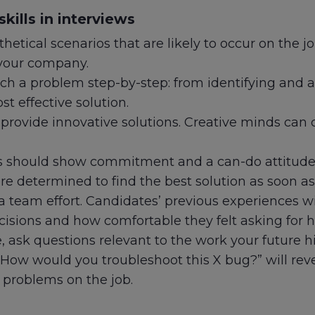
kills in interviews
etical scenarios that are likely to occur on the job.
 your company.
 a problem step-by-step: from identifying and a
t effective solution.
provide innovative solutions. Creative minds can c
 should show commitment and a can-do attitude. 
were determined to find the best solution as soon as 
a team effort. Candidates’ previous experiences w
cisions and how comfortable they felt asking for h
ole, ask questions relevant to the work your future 
 “How would you troubleshoot this X bug?” will reve
ss problems on the job.