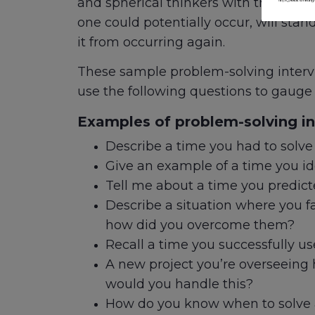
and spherical thinkers with the poten
one could potentially occur, will sta
it from occurring again.
These sample problem-solving interview
use the following questions to gauge y
Examples of problem-solving in
Describe a time you had to solve
Give an example of a time you id
Tell me about a time you predict
Describe a situation where you fa
how did you overcome them?
Recall a time you successfully u
A new project you’re overseeing 
would you handle this?
How do you know when to solve a