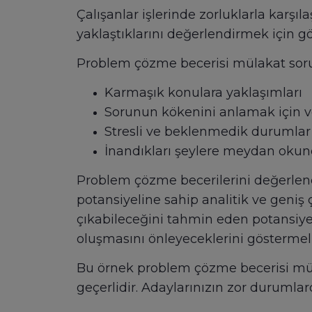
Çalışanlar işlerinde zorluklarla karşı
yaklaştıklarını değerlendirmek için gö
Problem çözme becerisi mülakat sorula
Karmaşık konulara yaklaşımları
Sorunun kökenini anlamak için veri
Stresli ve beklenmedik durumlar a
İnandıkları şeylere meydan okun
Problem çözme becerilerini değerlend
potansiyeline sahip analitik ve geniş 
çıkabileceğini tahmin eden potansiyel
oluşmasını önleyeceklerini göstermeli
Bu örnek problem çözme becerisi müla
geçerlidir. Adaylarınızın zor durumlar