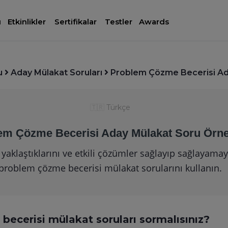
ı
Etkinlikler
Sertifikalar
Testler
Awards
u
Aday Mülakat Soruları
Problem Çözme Becerisi Ada
🇹🇷
Türkçe
em Çözme Becerisi Aday Mülakat Soru Örne
yaklaştıklarını ve etkili çözümler sağlayıp sağlayama
problem çözme becerisi mülakat sorularını kullanın.
ecerisi mülakat soruları sormalısınız?