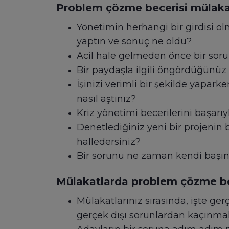
Problem çözme becerisi mülakat
Yönetimin herhangi bir girdisi 
yaptın ve sonuç ne oldu?
Acil hale gelmeden önce bir sorun
Bir paydaşla ilgili öngördüğünü
İşinizi verimli bir şekilde yapark
nasıl aştınız?
Kriz yönetimi becerilerini başarıy
Denetlediğiniz yeni bir projenin bü
halledersiniz?
Bir sorunu ne zaman kendi başını
Mülakatlarda problem çözme bece
Mülakatlarınız sırasında, işte ge
gerçek dışı sorunlardan kaçınmak 