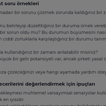
 soru örnekleri
olmadan bir sorunu çözmek zorunda kaldığınız bir
u belirleyip düzelttiğiniz bir duruma örnek verebi
z bir sorun oldu mu? Bu durumun büyümesini nasıl
en ciddi zorluklarla karşılaştığınız bir durumu tanım
la kullandığınız bir zamanı anlatabilir misiniz?
yük bir gelir potansiyeli var, ancak şirketi yasal ol
za çözeceğinizi veya hangi aşamada yardım isteyec
rilerini değerlendirmek için ipuçları
rçekleşmesi muhtemel varsayımsal senaryolar kullan
en iyisidir.