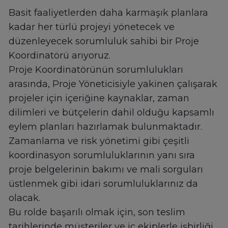
Basit faaliyetlerden daha karmaşık planlara
kadar her türlü projeyi yönetecek ve
düzenleyecek sorumluluk sahibi bir Proje
Koordinatörü arıyoruz.
Proje Koordinatörünün sorumlulukları
arasında, Proje Yöneticisiyle yakinen çalışarak
projeler için içeriğine kaynaklar, zaman
dilimleri ve bütçelerin dahil olduğu kapsamlı
eylem planları hazırlamak bulunmaktadır.
Zamanlama ve risk yönetimi gibi çeşitli
koordinasyon sorumluluklarının yanı sıra
proje belgelerinin bakımı ve mali sorguları
üstlenmek gibi idari sorumluluklarınız da
olacak.
Bu rolde başarılı olmak için, son teslim
tarihlerinde müşteriler ve iç ekiplerle işbirliği