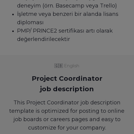
deneyim (örn. Basecamp veya Trello)
İşletme veya benzeri bir alanda lisans
diploması
PMP/ PRINCE2 sertifikası artı olarak
değerlendirilecektir
🇬🇧
English
Project Coordinator
job description
This Project Coordinator job description
template is optimized for posting to online
job boards or careers pages and easy to
customize for your company.