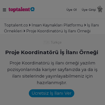
Üye Ol
Üye Girişi
Toptalent.co
İnsan Kaynakları Platformu
İş İlanı
Örnekleri
Proje Koordinatörü Iş Ilanı Örneği
🇹🇷
Türkçe
Proje Koordinatörü İş İlanı Örneği
Proje Koordinatörü iş ilanı örneği yazılım
pozisyonlarında kariyer sayfanızda ya da iş
ilanı sitelerinde yayınlayabilmeniz için
hazırlanmıştır.
Ücretsiz İş İlanı Ver