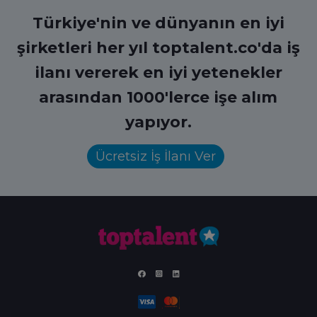
Türkiye'nin ve dünyanın en iyi
şirketleri her yıl toptalent.co'da iş
ilanı vererek en iyi yetenekler
arasından 1000'lerce işe alım
yapıyor.
Ücretsiz İş İlanı Ver