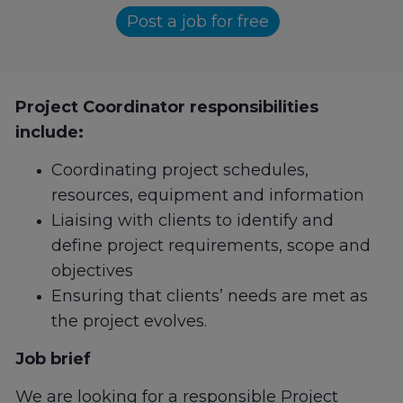
Post a job for free
Project Coordinator responsibilities
include:
Coordinating project schedules,
resources, equipment and information
Liaising with clients to identify and
define project requirements, scope and
objectives
Ensuring that clients’ needs are met as
the project evolves.
Job brief
We are looking for a responsible Project