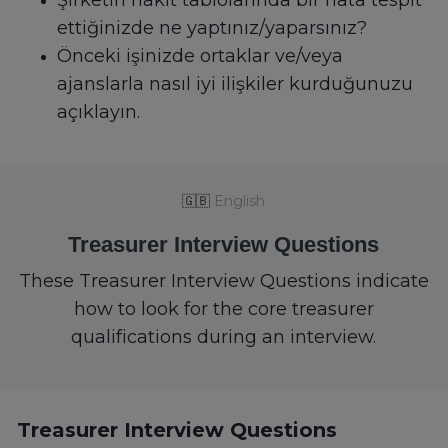
Şirketin nakit tablolarında bir hata tespit
ettiğinizde ne yaptınız/yaparsınız?
Önceki işinizde ortaklar ve/veya
ajanslarla nasıl iyi ilişkiler kurduğunuzu
açıklayın.
🇬🇧
English
Treasurer Interview Questions
These Treasurer Interview Questions indicate
how to look for the core treasurer
qualifications during an interview.
Treasurer Interview Questions