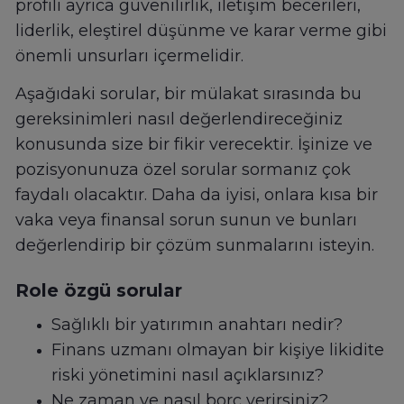
profili ayrıca güvenilirlik, iletişim becerileri,
liderlik, eleştirel düşünme ve karar verme gibi
önemli unsurları içermelidir.
Aşağıdaki sorular, bir mülakat sırasında bu
gereksinimleri nasıl değerlendireceğiniz
konusunda size bir fikir verecektir. İşinize ve
pozisyonunuza özel sorular sormanız çok
faydalı olacaktır. Daha da iyisi, onlara kısa bir
vaka veya finansal sorun sunun ve bunları
değerlendirip bir çözüm sunmalarını isteyin.
Role özgü sorular
Sağlıklı bir yatırımın anahtarı nedir?
Finans uzmanı olmayan bir kişiye likidite
riski yönetimini nasıl açıklarsınız?
Ne zaman ve nasıl borç verirsiniz?