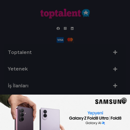
Toptalent
Yetenek
İş İlanları
Sertifika Programları
Yetenek Testleri