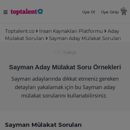
Üye Ol
Üye Girişi
Toptalent.co
İnsan Kaynakları Platformu
Aday
Mülakat Soruları
Sayman Aday Mülakat Soruları
🇹🇷
Türkçe
Sayman Aday Mülakat Soru Örnekleri
Sayman adaylarında dikkat etmeniz gereken
detayları yakalamak için bu Sayman aday
mülakat sorularını kullanabilirsiniz.
Sayman Mülakat Soruları