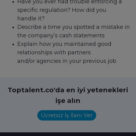
Have you ever had trouble enforcing a
specific regulation? How did you
handle it?
Describe a time you spotted a mistake in
the company’s cash statements
Explain how you maintained good
relationships with partners
and/or agencies in your previous job
Toptalent.co'da en iyi yetenekleri
işe alın
Ücretsiz İş İlanı Ver