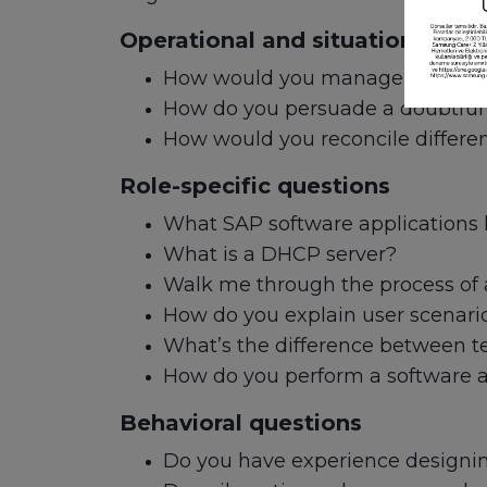
Operational and situational que
How would you manage frequent
How do you persuade a doubtful 
How would you reconcile differe
Role-specific questions
What SAP software applications
What is a DHCP server?
Walk me through the process of 
How do you explain user scenari
What’s the difference between t
How do you perform a software a
Behavioral questions
Do you have experience designing