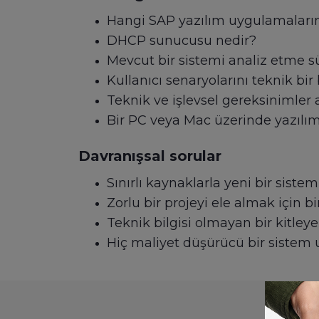
Hangi SAP yazılım uygulamaların
DHCP sunucusu nedir?
Mevcut bir sistemi analiz etme sür
Kullanıcı senaryolarını teknik bir
Teknik ve işlevsel gereksinimler 
Bir PC veya Mac üzerinde yazılım 
Davranışsal sorular
Sınırlı kaynaklarla yeni bir sist
Zorlu bir projeyi ele almak için b
Teknik bilgisi olmayan bir kitley
Hiç maliyet düşürücü bir sistem 