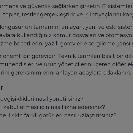
rmans ve güvenlik sağlarken şirketin IT sistemler
oplar, testler gerçekleştirir ve iş ihtiyaçlarını kar
m döngüsünün tamamını anlayan, yeni ve eski siste
daylara kullandığınız komut dosyaları ve otomasyo
me becerilerini yazılı görevlerle sergileme şansı v
 önemli bir görevidir. Teknik terimleri basit bir di
ühendisleri ve ürün yöneticilerini içeren diğer ek
tarihi gereksinimlerini anlayan adaylara odaklanın.
r
eğişiklikleri nasıl yönetirsiniz?
zi kabul etmesi için nasıl ikna edersiniz?
 ilişkin farklı görüşleri nasıl uzlaştırırsınız?