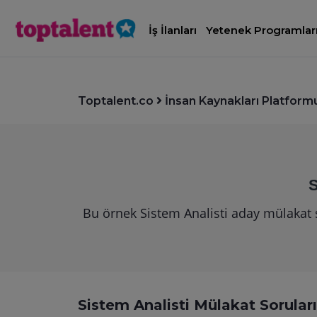
İş İlanları
Yetenek Programlar
Toptalent.co
İnsan Kaynakları Platform
S
Bu örnek Sistem Analisti aday mülakat s
Sistem Analisti Mülakat Soruları