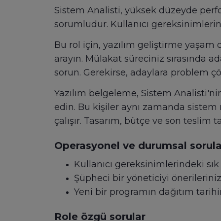
Sistem Analisti, yüksek düzeyde perfo
sorumludur. Kullanıcı gereksinimlerini t
Bu rol için, yazılım geliştirme yaşa
arayın. Mülakat süreciniz sırasında a
sorun. Gerekirse, adaylara problem çöz
Yazılım belgeleme, Sistem Analisti'nin
edin. Bu kişiler aynı zamanda sistem m
çalışır. Tasarım, bütçe ve son teslim 
Operasyonel ve durumsal sorula
Kullanıcı gereksinimlerindeki sık d
Şüpheci bir yöneticiyi önerilerini
Yeni bir programın dağıtım tarihine
Role özgü sorular