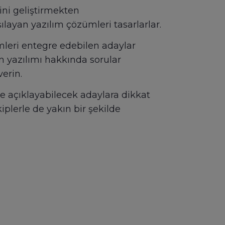
ini geliştirmekten
şılayan yazılım çözümleri tasarlarlar.
mleri entegre edebilen adaylar
n yazılımı hakkında sorular
erin.
lle açıklayabilecek adaylara dikkat
iplerle de yakın bir şekilde