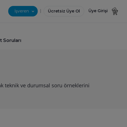
|
Üye Girişi
İşveren
Ücretsiz Üye Ol
t Soruları
cak teknik ve durumsal soru örneklerini