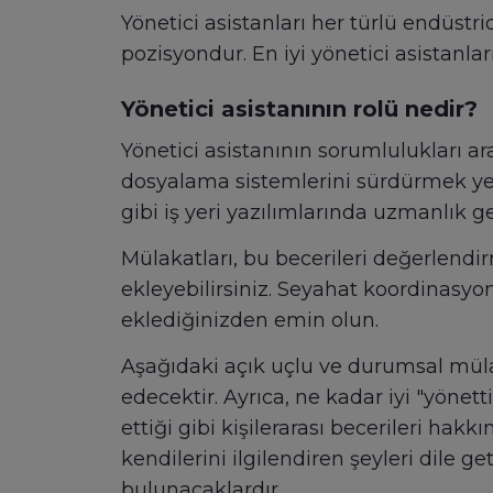
Yönetici asistanları her türlü endüstri
pozisyondur. En iyi yönetici asistanla
Yönetici asistanının rolü nedir?
Yönetici asistanının sorumlulukları 
dosyalama sistemlerini sürdürmek yer a
gibi iş yeri yazılımlarında uzmanlık ger
Mülakatları, bu becerileri değerlendirm
ekleyebilirsiniz. Seyahat koordinasyonu 
eklediğinizden emin olun.
Aşağıdaki açık uçlu ve durumsal müla
edecektir. Ayrıca, ne kadar iyi "yönetti
ettiği gibi kişilerarası becerileri hak
kendilerini ilgilendiren şeyleri dile 
bulunacaklardır.