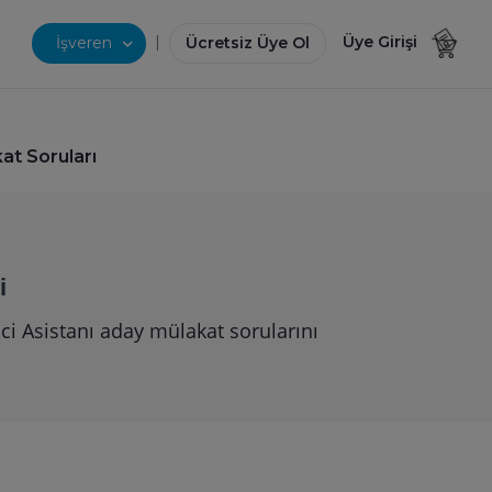
|
Üye Girişi
İşveren
Ücretsiz Üye Ol
at Soruları
i
ci Asistanı aday mülakat sorularını