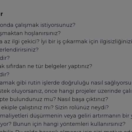
r
syonda çalışmak istiyorsunuz?
lışmaktan hoşlanırsınız?
 az ilgi çekici? İyi bir iş çıkarmak için ilgisizliğini
erlendirirsiniz?
dir?
k sıfırdan ne tür belgeler yaptınız?
dir?
lamak gibi rutin işlerde doğruluğu nasıl sağlıyors
estek oluyorsanız, önce hangi projeler üzerinde çalı
ekipte bulundunuz mu? Nasıl başa çıktınız?
ekiple çalıştınız mı? Sizin rolünüz neydi?
aliyetleri düşürmenin veya geliri artırmanın bir
iyor? Bunun için hangi yöntemleri kullanırsınız?