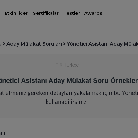
ı
Etkinlikler
Sertifikalar
Testler
Awards
u
Aday Mülakat Soruları
Yönetici Asistanı Aday Mülak
🇹🇷
Türkçe
önetici Asistanı Aday Mülakat Soru Örnekler
kat etmeniz gereken detayları yakalamak için bu Yöneti
kullanabilirsiniz.
rı