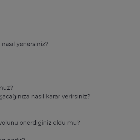
zi nasıl yenersiniz?
unuz?
şacağınıza nasıl karar verirsiniz?
 yolunu önerdiğiniz oldu mu?