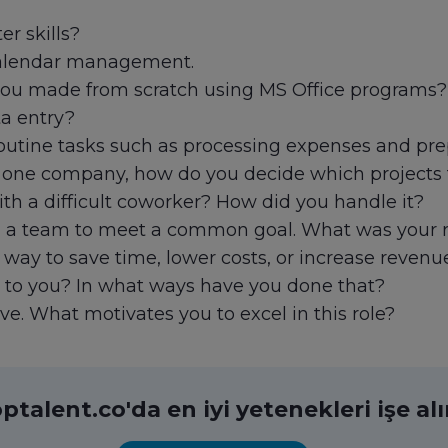
r skills?
calendar management.
ou made from scratch using MS Office programs?
a entry?
outine tasks such as processing expenses and pre
t one company, how do you decide which projects t
h a difficult coworker? How did you handle it?
h a team to meet a common goal. What was your r
way to save time, lower costs, or increase revenue
o you? In what ways have you done that?
ve. What motivates you to excel in this role?
ptalent.co'da en iyi yetenekleri işe al