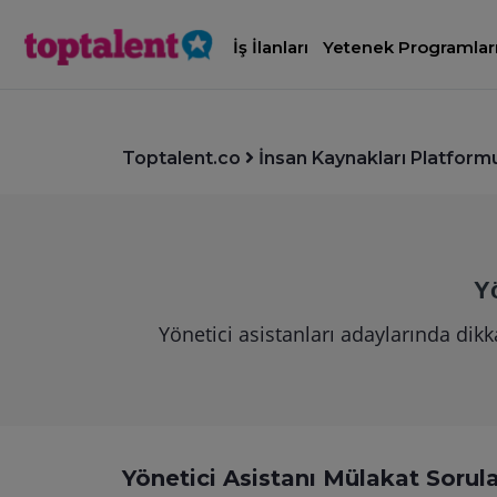
İş İlanları
Yetenek Programlar
Toptalent.co
İnsan Kaynakları Platform
Y
Yönetici asistanları adaylarında dik
Yönetici Asistanı Mülakat Sorula