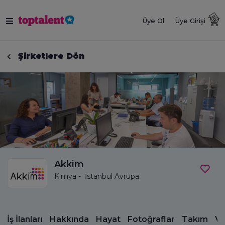
Üye Ol
Üye Girişi
Şirketlere Dön
Akkim
Kimya - İstanbul Avrupa
İş İlanları
Hakkında
Hayat
Fotoğraflar
Takım
Vi