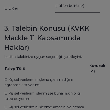
(Lütfen belirtiniz)
☐ Diğer
__________________________
3. Talebin Konusu (KVKK
Madde 11 Kapsamında
Haklar)
Lütfen talebinize uygun seçeneği işaretleyiniz:
Kutucuk
Talep Türü
(✓)
☐ Kişisel verilerimin işlenip işlenmediğini
öğrenmek istiyorum.
☐ Kişisel verilerim işlenmişse buna ilişkin bilgi
talep ediyorum.
☐ Kişisel verilerimin işlenme amacını ve amaca