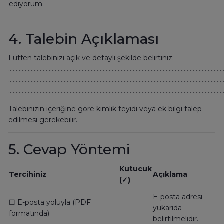
ediyorum.
4. Talebin Açıklaması
Lütfen talebinizi açık ve detaylı şekilde belirtiniz:
...............................................................................................................................................
...............................................................................................................................................
...............................................................................................................................................
Talebinizin içeriğine göre kimlik teyidi veya ek bilgi talep
edilmesi gerekebilir.
5. Cevap Yöntemi
Kutucuk
Tercihiniz
Açıklama
(✓)
E-posta adresi
☐ E-posta yoluyla (PDF
yukarıda
formatında)
belirtilmelidir.