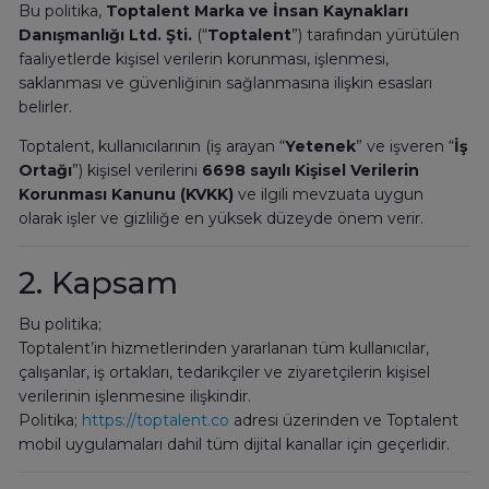
Bu politika,
Toptalent Marka ve İnsan Kaynakları
Danışmanlığı Ltd. Şti.
(“
Toptalent
”) tarafından yürütülen
faaliyetlerde kişisel verilerin korunması, işlenmesi,
saklanması ve güvenliğinin sağlanmasına ilişkin esasları
belirler.
Toptalent, kullanıcılarının (iş arayan “
Yetenek
” ve işveren “
İş
Ortağı
”) kişisel verilerini
6698 sayılı Kişisel Verilerin
Korunması Kanunu (KVKK)
ve ilgili mevzuata uygun
olarak işler ve gizliliğe en yüksek düzeyde önem verir.
2. Kapsam
Bu politika;
Toptalent’in hizmetlerinden yararlanan tüm kullanıcılar,
çalışanlar, iş ortakları, tedarikçiler ve ziyaretçilerin kişisel
verilerinin işlenmesine ilişkindir.
Politika;
https://toptalent.co
adresi üzerinden ve Toptalent
mobil uygulamaları dahil tüm dijital kanallar için geçerlidir.