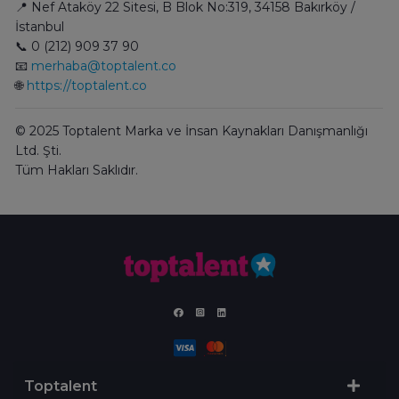
📍 Nef Ataköy 22 Sitesi, B Blok No:319, 34158 Bakırköy /
İstanbul
📞 0 (212) 909 37 90
📧
merhaba@toptalent.co
🌐
https://toptalent.co
© 2025 Toptalent Marka ve İnsan Kaynakları Danışmanlığı
Ltd. Şti.
Tüm Hakları Saklıdır.
Toptalent