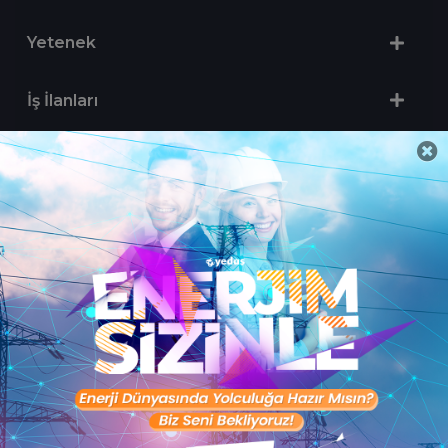
Yetenek
İş İlanları
Sertifika Programları
Yetenek Testleri
İşveren
Toptalent Marka ve İnsan Kaynakları Danışmanlığı Limited Şirketi Özel İstihdam Bürosu
Olarak 11 / 11 / 2024 - 10 / 11 / 2027 tarihleri arasında faaliyette bulunmak üzere, Türkiye İş