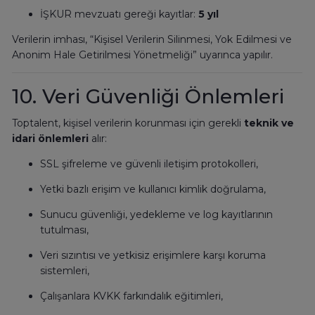
İŞKUR mevzuatı gereği kayıtlar:
5 yıl
Verilerin imhası, “Kişisel Verilerin Silinmesi, Yok Edilmesi ve
Anonim Hale Getirilmesi Yönetmeliği” uyarınca yapılır.
10. Veri Güvenliği Önlemleri
Toptalent, kişisel verilerin korunması için gerekli
teknik ve
idari önlemleri
alır:
SSL şifreleme ve güvenli iletişim protokolleri,
Yetki bazlı erişim ve kullanıcı kimlik doğrulama,
Sunucu güvenliği, yedekleme ve log kayıtlarının
tutulması,
Veri sızıntısı ve yetkisiz erişimlere karşı koruma
sistemleri,
Çalışanlara KVKK farkındalık eğitimleri,