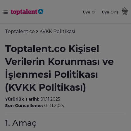
Üye Ol
Üye Girişi
Toptalent.co
KVKK Politikasi
Toptalent.co Kişisel
Verilerin Korunması ve
İşlenmesi Politikası
(KVKK Politikası)
Yürürlük Tarihi:
01.11.2025
Son Güncelleme:
01.11.2025
1. Amaç