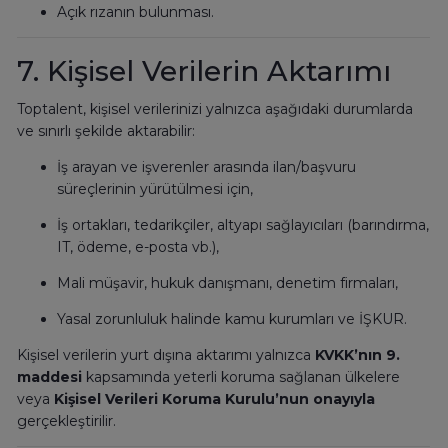
Açık rızanın bulunması.
7. Kişisel Verilerin Aktarımı
Toptalent, kişisel verilerinizi yalnızca aşağıdaki durumlarda
ve sınırlı şekilde aktarabilir:
İş arayan ve işverenler arasında ilan/başvuru
süreçlerinin yürütülmesi için,
İş ortakları, tedarikçiler, altyapı sağlayıcıları (barındırma,
IT, ödeme, e-posta vb.),
Mali müşavir, hukuk danışmanı, denetim firmaları,
Yasal zorunluluk halinde kamu kurumları ve İŞKUR.
Kişisel verilerin yurt dışına aktarımı yalnızca
KVKK’nın 9.
maddesi
kapsamında yeterli koruma sağlanan ülkelere
veya
Kişisel Verileri Koruma Kurulu’nun onayıyla
gerçekleştirilir.