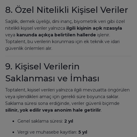
8. Özel Nitelikli Kişisel Veriler
Sağlık, dernek üyeliği, dini inanç, biyometrik veri gibi özel
nitelikli kişisel veriler yalnızca
ilgili kişinin açık rızasıyla
veya
kanunda açıkça belirtilen hallerde
işlenir.
Toptalent, bu verilerin korunması için ek teknik ve idari
güvenlik önlemleri alır.
9. Kişisel Verilerin
Saklanması ve İmhası
Toptalent, kişisel verileri yalnızca ilgili mevzuatta öngörülen
veya işlendikleri amaç için gerekli süre boyunca saklar.
Saklama süresi sona erdiğinde, veriler güvenli biçimde
silinir, yok edilir veya anonim hale getirilir
.
Genel saklama süresi:
2 yıl
Vergi ve muhasebe kayıtları:
5 yıl