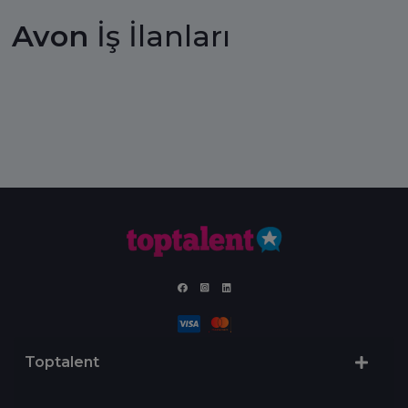
Avon
İş İlanları
Toptalent